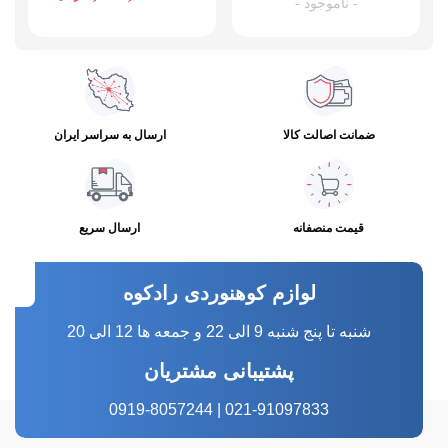
- ناموجود -
ضمانت اصالت کالا
ارسال به سراسر ایران
قیمت منصفانه
ارسال سریع
لوازم کوهنوردی رادکوه
شنبه تا پنج شنبه 9 الی 22 و جمعه ها 12 الی 20
پشتیبانی مشتریان
021-91097833 | 0919-8057244