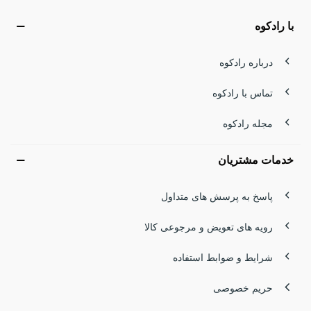
با رادکوه
درباره رادکوه
تماس با رادکوه
مجله رادکوه
خدمات مشتریان
پاسخ به پرسش های متداول
رویه های تعویض و مرجوعی کالا
شرایط و ضوابط استفاده
حریم خصوصی