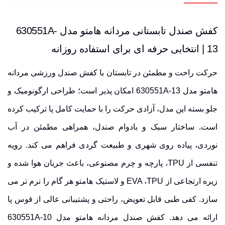
کفش صندل تابستانی مردانه هامتو مدل 630551A-
13 | انتخابی حرفه ای برای استفاده روزانه
حرکت راحت و مطمئن در تابستان با کفش صندل ورزشی مردانه
هامتو مدل 630551A-13 امکان پذیر است؛ طراحی ارگونومیک و
جلو بسته این مدل، آزادی حرکت را با حمایت کامل پا ترکیب کرده
است. ساختار سبک و بادوام صندل، همراهی مطمئن در آب
نوردی، پیاده روی شهری و طبیعت گردی فراهم می کند. رویه
تنفسی از
TPU
،
پارچه
و
چرم مصنوعی،
باعث جریان هوا شده و
زیره ارتجاعی
از EVA ،TPU و لاستیک هامتو هر گام را نرم تر می
سازد. کفی طبی قابل تعویض، راحتی و پشتیبانی عالی از قوس پا
ارائه می دهد. کفش صندل مردانه هامتو مدل 630551A-10