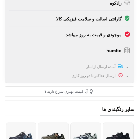
رادکوه
گارانتی اصالت و سلامت فیزیکی کالا
موجودی و قیمت به روز میباشد
humtto
آماده ارسال از انبار
ارسال حداکثر تا دو روز کاری
آیا قیمت بهتری سراغ دارید ؟
سایر رنگبندی ها