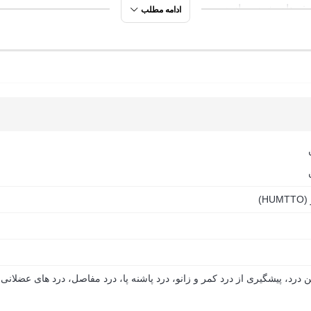
سفرهای خود بسازید.
ادامه مطلب
مدت
هی مطمئن برای سلامت پاها
اشت
HU)
وهنوردی، از کفی‌های طبی تا اجاق‌های پیشرفته، همراه مطمئن شما در
 درد، پیشگیری از درد کمر و زانو، درد پاشنه پا، درد مفاصل، درد های عضلانی 
 تخصصی، امکان تعویض و مرجوعی کالا، راهنمایی کامل پشتیبانان و ار