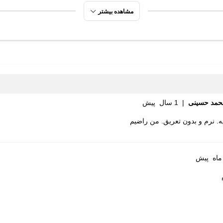
مشاهده بیشتر
این بهترین روش برای اطمینان از خریدی مطمئن است.
حمد حسینی
|
1 سال پیش
. نرم و بدون تعریق. من راضیم