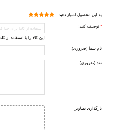
به این محصول امتیاز دهید::
توصیف کنید:
این کالا را با استفاده از ک
نام شما (ضروری):
نقد (ضروری):
بارگذاری تصاویر: