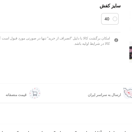
سایز کفش
40
امکان برگشت کالا با دلیل "انصراف از خرید" تنها در صورتی مورد قبول است ک
کالا در شرایط اولیه باشد.
ارسال به سراسر ایران
قیمت منصفانه