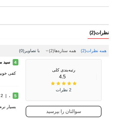
نمایندگی مطمئن شوید که محصولات رادکوه اصل هستند. 
نظرات(2)
همه نظرات
(2)
همه ستاره‌ها
(2)
با تصاویر
(0)
سید م
4
رتبه‌بندی کلی
کفی خوبیه
4.5
2 نظرات
.
|
2 ماه پیش
5
بسیار نرم
سوالتان را بپرسید