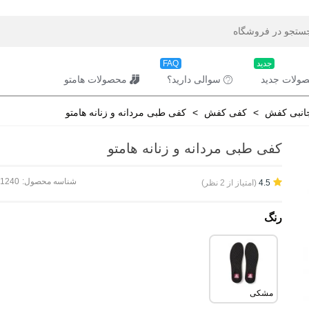
جدید
FAQ
ولات جدید
سوالی دارید؟
محصولات هامتو
انبی کفش
>
کفی کفش
>
کفی طبی مردانه و زنانه هامتو
کفی طبی مردانه و زنانه هامتو
شناسه محصول:
71240
(امتیاز از 2 نظر)
4.5
رنگ
مشکی