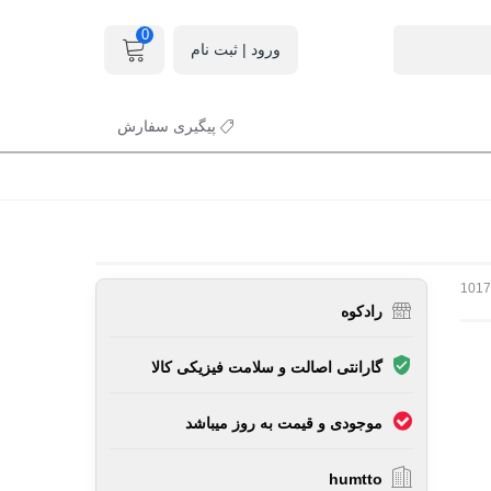
0
ورود | ثبت نام
پیگیری سفارش
101
رادکوه
گارانتی اصالت و سلامت فیزیکی کالا
موجودی و قیمت به روز میباشد
humtto