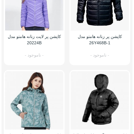
کاپشن پر زنانه هامتو مدل
کاپشن پر لایت زنانه هامتو مدل
20224B
26Y468B-1
- ناموجود -
- ناموجود -