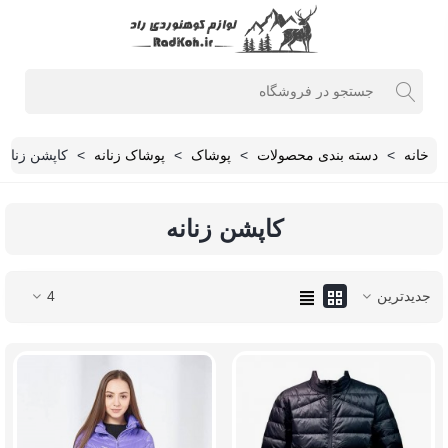
خانه
>
دسته بندی محصولات
>
پوشاک
>
پوشاک زنانه
>
کاپشن زنانه
کاپشن زنانه
جدیدترین
4