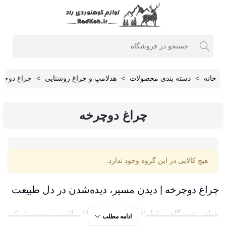
خانه
>
دسته بندی محصولات
>
هدلامپ و چراغ روشنایی
>
چراغ دوچر
چراغ دوچرخه
هیچ کالایی در این گروه وجود ندارد.
چراغ دوچرخه | دیدن مسیر، دیده‌شدن در دل طبیعت
هوای عصرگاهی اطراف آبشار سپهسالار البرز رو به تاریکی
ادامه مطلب