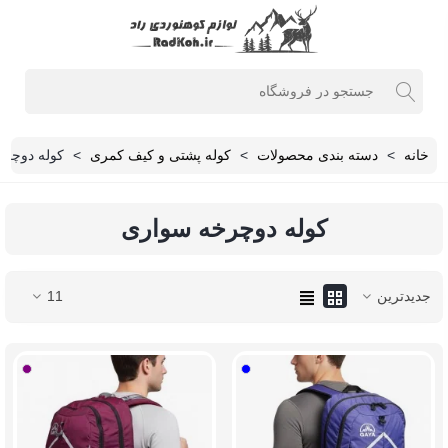
خانه
>
دسته بندی محصولات
>
کوله پشتی و کیف کمری
>
کوله دوچر
کوله دوچرخه سواری
جدیدترین
11
آبی
بنفش