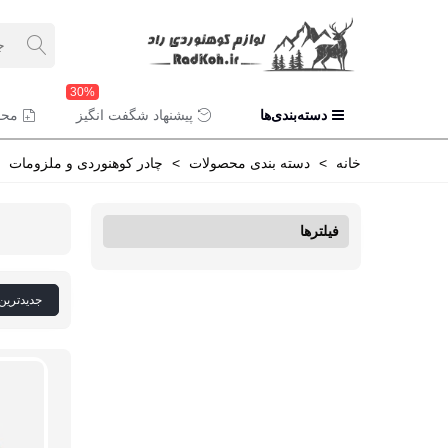
30%
دسته‌بندی‌ها
پیشنهاد شگفت انگیز
محص
خانه
>
دسته بندی محصولات
>
چادر کوهنوردی و ملزومات
فیلترها
جدیدترین