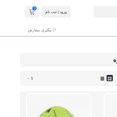
0
ورود | ثبت نام
پیگیری سفارش
5