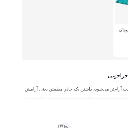
وهاک
ب آرام‌تر می‌شود، داشتن یک چادر مطمئن یعنی آرامش
می‌کند و ستاره‌ها بالای سرتان می‌درخشند، آن‌چه این
لحظه‌ها را کامل می‌کند یک چادر استاندارد و راحت است. چادر کوهنوردی 2 تا 3 نفره دقیقاً برای همین تجربه‌ها ساخته شده، نه آن‌قدر