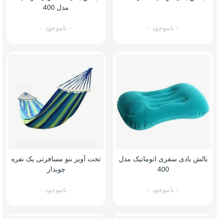
مدل 400
- ناموجود -
- ناموجود -
بالش بادی سفری اتوماتیک مدل
تخت آویز ننو مسافرتی یک نفره
400
چوبدار
- ناموجود -
- ناموجود -