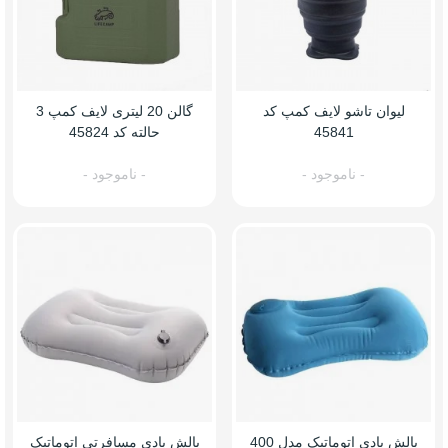
لیوان تاشو لایف کمپ کد
گالن 20 لیتری لایف کمپ 3
45841
حالته کد 45824
- ناموجود -
- ناموجود -
بالش بادی اتوماتیک مدل 400
بالش بادی مسافرتی اتوماتیک