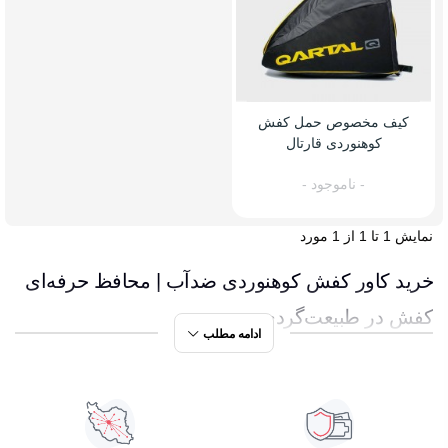
کیف مخصوص حمل کفش
کوهنوردی قارتال
- ناموجود -
نمایش 1 تا 1 از 1 مورد
خرید کاور کفش کوهنوردی ضدآب | محافظ حرفه‌ای
کفش در طبیعت‌گردی
ادامه مطلب
هوای خنک صبحگاهی کنار دریاچه توشن گرگان، وقتی مه آرام
روی مسیرهای جنگلی می‌نشیند، زیبایی طبیعت را چند برابر
می‌کند، اما همین رطوبت می‌تواند بزرگ‌ترین دشمن کفش‌های