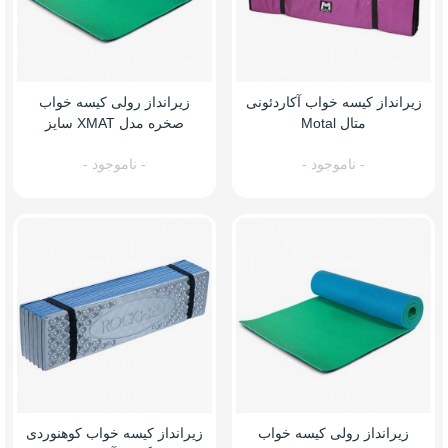
زیرانداز کیسه خواب آکاردئونی
زیرانداز رولی کیسه خواب
متال Motal
صخره مدل XMAT سایز
60*200
- ناموجود -
- ناموجود -
زیرانداز رولی کیسه خواب
زیرانداز کیسه خواب کوهنوردی