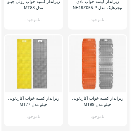
زیرانداز کیسه خواب بادی
زیرانداز کسیه خواب رولی جیلو
نیچرهایک مدل NH19Z055-P
مدل MT88
- ناموجود -
- ناموجود -
زیرانداز کیسه خواب آکاردئونی
زیرانداز کیسه خواب آکاردئونی
جیلو مدل MT99
جیلو مدل MT77
- ناموجود -
- ناموجود -