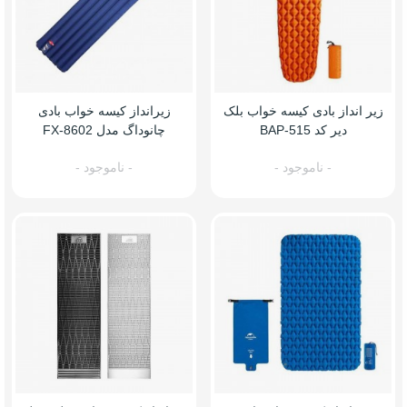
زیر انداز بادی کیسه خواب بلک
زیرانداز کیسه خواب بادی
دیر کد BAP-515
چانوداگ مدل FX-8602
- ناموجود -
- ناموجود -