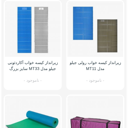
زیرانداز کیسه خواب رولی جیلو
زیرانداز کیسه خواب آکاردئونی
مدل MT11
جیلو مدل MT33 سایز بزرگ
- ناموجود -
- ناموجود -