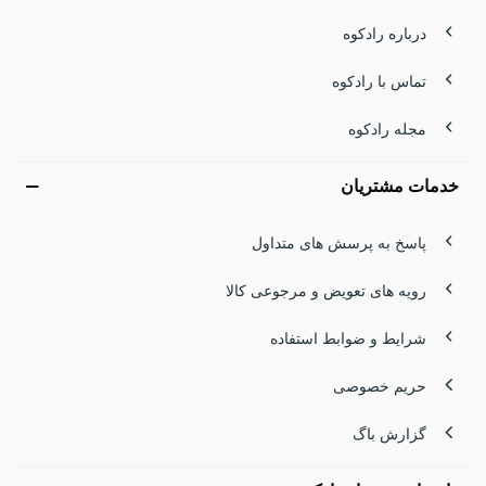
درباره رادکوه
تماس با رادکوه
مجله رادکوه
خدمات مشتریان
پاسخ به پرسش های متداول
رویه های تعویض و مرجوعی کالا
شرایط و ضوابط استفاده
حریم خصوصی
گزارش باگ