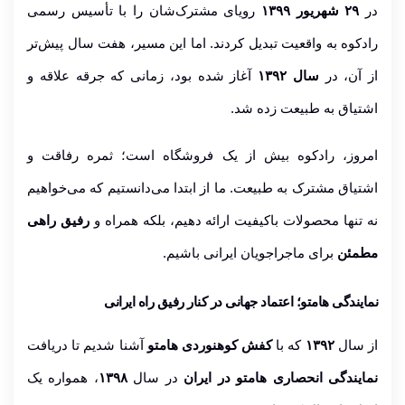
در
۲۹ شهریور ۱۳۹۹
رویای مشترک‌شان را با تأسیس رسمی
رادکوه به واقعیت تبدیل کردند. اما این مسیر، هفت سال پیش‌تر
از آن، در
سال ۱۳۹۲
آغاز شده بود، زمانی که جرقه علاقه و
اشتیاق به طبیعت زده شد.
امروز، رادکوه بیش از یک فروشگاه است؛ ثمره رفاقت و
اشتیاق مشترک به طبیعت. ما از ابتدا می‌دانستیم که می‌خواهیم
نه تنها محصولات باکیفیت ارائه دهیم، بلکه همراه و
رفیق راهی
مطمئن
برای ماجراجویان ایرانی باشیم.
نمایندگی هامتو؛ اعتماد جهانی در کنار رفیق راه ایرانی
از سال
۱۳۹۲
که با
کفش کوهنوردی هامتو
آشنا شدیم تا دریافت
نمایندگی انحصاری هامتو در ایران
در سال
۱۳۹۸
، همواره یک