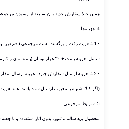
همین حالا سفارش جدید بزن → بعد از رسیدن مرجوعی
4. هزینه‌ها
•
4.1 هزینه رفت و برگشت بسته مرجوعی (تعویض): با مشتری است.
شامل: هزینه پست + ۳۰ هزار تومان (بسته‌بندی و کارمزد بانکی)
•
4.2 هزینه ارسال سفارش جدید: هزینه ارسال سفارش های بالای 1.500 تومان با فروشگاه است.
(اگر کالا اشتباه یا معیوب ارسال شده باشد، همه هزینه‌
5. شرایط مرجوعی
محصول باید سالم و تمیز، بدون آثار استفاده و با جعب