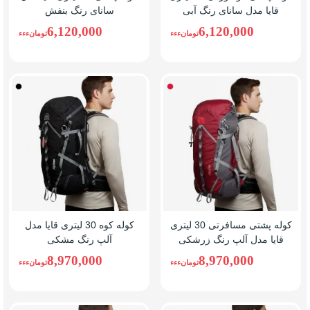
قایا مدل سانای رنگ آبی
سانای رنگ بنفش
6,120,000
6,120,000
تومانءءء
تومانءءء
زرشکی
مشکی
کوله پشتی مسافرتی 30 لیتری
کوله کوه 30 لیتری قایا مدل
قایا مدل آلپ رنگ زرشکی
آلپ رنگ مشکی
8,970,000
8,970,000
تومانءءء
تومانءءء