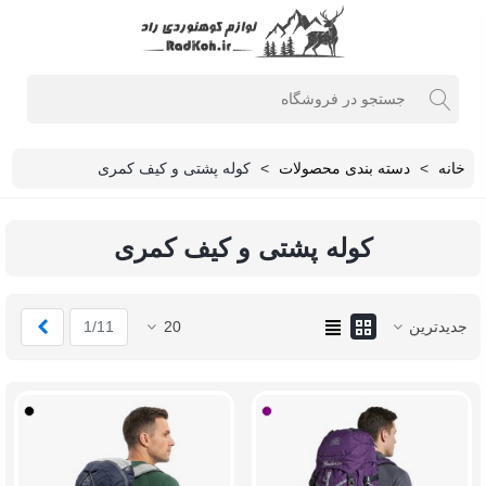
خانه
>
دسته بندی محصولات
>
کوله پشتی و کیف کمری
کوله پشتی و کیف کمری
بعدی
جدیدترین
20
1/11
بنفش
مشکی