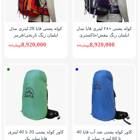
کوله پشتی +۲۸ لیتری قایا مدل
کوله پشتی قایا 28 لیتری مدل
ایلمان رنگ بنفش/خاکستری
ایلمان رنگ نارنجی/قرمز
8,920,000
8,920,000
تومانءءء
تومانءءء
آبی
سبز
کاور کوله پشتی ضد آب قایا 40
کاور کوله پشتی 20 تا 40 لیتری
تا 60 لیتری سایز 2
قایا سایز یک