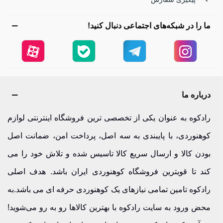
کوتاه تا برنامه‌های سنگین‌تر، تجربه‌ای راحت‌تر و ایمن‌تر داشته
ما را در شبکه‌های اجتماعی دنبال کنید!
باشد.
انواع کوله‌پشتی‌ها | تفاوت‌ها و مزایا
انواع کوله‌پشتی‌ها شامل زیرشاخه‌های متنوعی است که هرکدام
درباره ما
برای نوع خاصی از فعالیت طراحی شده‌اند:
رادکوه به عنوان یکی از تخصصی ترین فروشگاه اینترنتی لوازم
کوله پشتی یک روزه (تا 40 لیتر)
کوهنوردی، با پایبندی به سه اصل، پرداخت امن، ضمانت اصل
کوله پشتی یک روزه (تا 40 لیتر)
مناسب برای برنامه‌های یک‌روزه،
بودن کالا و ارسال سریع کالا تاسیس شده و تلاش خود را می
طبیعت‌گردی سبک، سفرهای کوتاه و استفاده روزمره. این مدل‌ها
کند تا قویترین فروشگاه کوهنوردی ایران باشد. هدف اصلی
سبک‌تر و جمع‌وجورتر هستند.
رادکوه تامین تمامی نیازهای یک کوهنوردی حرفه ای می باشد.به
محض ورود به سایت رادکوه با بهترین کالاها رو به رو می‌شوید!
کوله پشتی چند روزه (بیش از 40 لیتر)