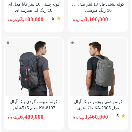
کوله پشتی قایا 10 لیتر مدل آی
کوله پشتی 10 لیتر قایا مدل آی
10 رنگ طوسی
10 رنگ آبی/سرمه ای
5
3,100,000
3,100,000
تومانءءء
تومانءءء
خاکستری
خاکست
کوله پشتی روزمره بلک آرال
کوله طبیعت ‌گردی بلک آرال
مدل KA-2305 خاکستری
KA-8197 حجم 5+45 لیتر
خاکستری
5
6,480,000
3,460,000
تومانءءء
تومانءءء