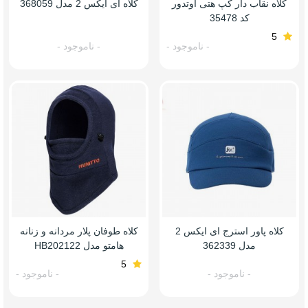
کلاه نقاب دار کپ هتی اوتدور
کلاه ای ایکس 2 مدل 368059
کد 35478
5
- ناموجود -
- ناموجود -
کلاه پاور استرج ای ایکس 2
کلاه طوفان پلار مردانه و زنانه
مدل 362339
هامتو مدل HB202122
5
- ناموجود -
- ناموجود -