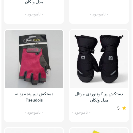
مدل ولکان
- ناموجود -
- ناموجود -
دستکش پر کوهنوردی موتال
دستکش نیم پنجه زنانه
مدل ولکان
Pseudois
5
- ناموجود -
- ناموجود -