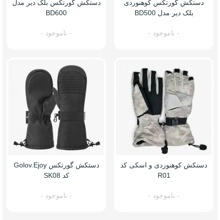
دستکش گورتکس کوهنوردی
دستکش گورتکس بلک دیر مدل
بلک دیر مدل BD500
BD600
- ناموجود -
- ناموجود -
دستکش کوهنوردی و اسکی کد
دستکش گورتکس Golov.ejoy
R01
کد SK08
- ناموجود -
- ناموجود -