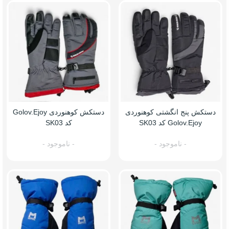
دستکش پنج انگشتی کوهنوردی
دستکش کوهنوردی Golov.ejoy
Golov.ejoy کد SK03
کد SK03
- ناموجود -
- ناموجود -