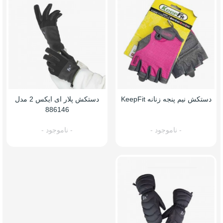
دستکش نیم پنجه زنانه KeepFit
دستکش پلار ای ایکس 2 مدل
886146
- ناموجود -
- ناموجود -