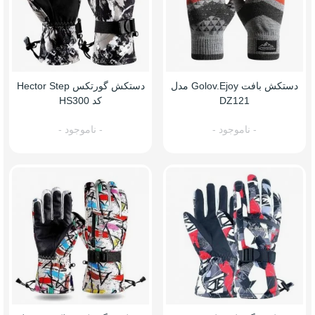
دستکش بافت Golov.Ejoy مدل
دستکش گورتکس Hector Step
DZ121
کد HS300
- ناموجود -
- ناموجود -