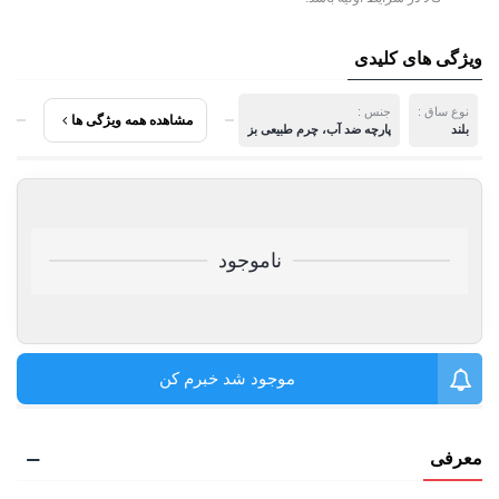
ویژگی های کلیدی
نوع ساق :
جنس :
مشاهده همه ویژگی ها
بلند
پارچه ضد آب، چرم طبیعی بز
ناموجود
موجود شد خبرم کن
معرفی