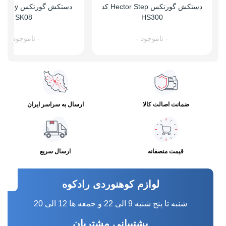
دستکش گورتکس Hector Step کد
SK08
HS300
- ناموجود -
- ناموجود -
ضمانت اصالت کالا
ارسال به سراسر ایران
قیمت منصفانه
ارسال سریع
لوازم کوهنوردی رادکوه
شنبه تا پنج شنبه 9 الی 22 و جمعه ها 12 الی 20
پشتیبانی مشتریان