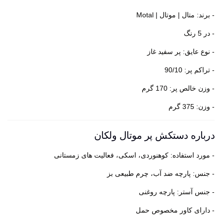
- برند: متال | موتال | Motal
- در 5 رنگ
- نوع عایق: پر سفید غاز
- تراکم پر: 90/10
- وزن خالص پر: 170 گرم
- وزن: 375 گرم
درباره دستکش پر موتال ولکان
- مورد استفاده: کوهنوردی، اسکی، فعالیت های زمستانی
- جنس: پارچه ضد آب، چرم طبیعی بز
- جنس آستر: پارچه روغنی
- دارای کاور مخصوص حمل