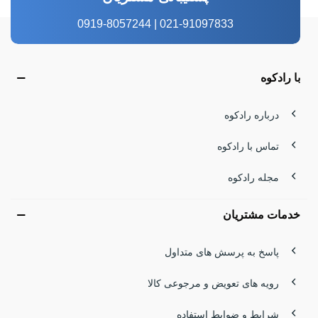
021-91097833 | 0919-8057244
با رادکوه
درباره رادکوه
تماس با رادکوه
مجله رادکوه
خدمات مشتریان
پاسخ به پرسش های متداول
رویه های تعویض و مرجوعی کالا
شرایط و ضوابط استفاده