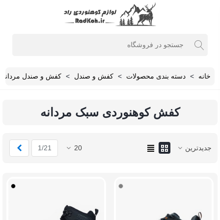
خانه
>
دسته بندی محصولات
>
کفش و صندل
>
کفش و صندل مردانه
کفش کوهنوردی سبک مردانه
بعدی
جدیدترین
20
1/21
خاکستری
مشکی