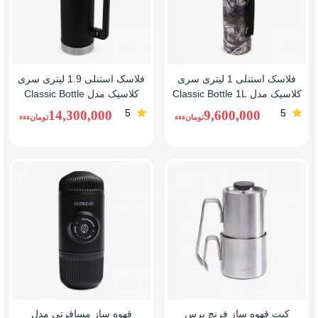
فلاسک استنلی 1 لیتری سری
فلاسک استنلی 1.9 لیتری سری
کلاسیک مدل Classic Bottle 1L
کلاسیک مدل Classic Bottle
1.9L
5
5
14,300,000
9,600,000
تومانءءء
تومانءءء
کیت قهوه ساز فرنچ پرس
قهوه ساز مسافرتی مدل