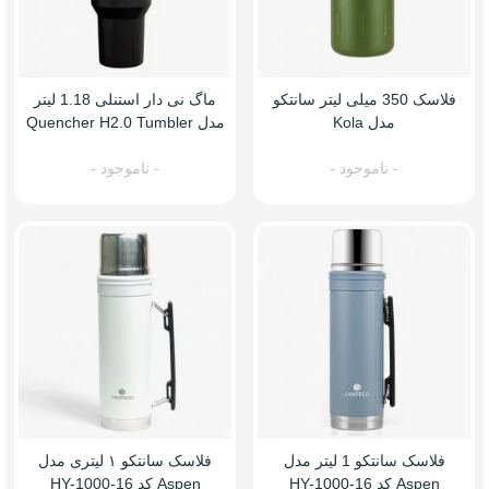
فلاسک 350 میلی لیتر سانتکو
ماگ نی دار استنلی 1.18 لیتر
مدل Kola
مدل Quencher H2.0 Tumbler
رنگ مشکی
- ناموجود -
- ناموجود -
فلاسک سانتکو 1 لیتر مدل
فلاسک سانتکو ۱ لیتری مدل
Aspen کد HY-1000-16
Aspen کد HY-1000-16