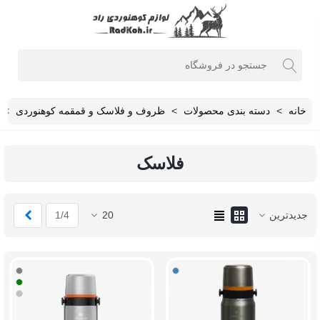
خانه
>
دسته بندی محصولات
>
ظروف و فلاسک و قمقمه کوهنوردی
>
فلاسک
بعدی
جدیدترین
20
1/4
استیل
خاکست
سبز
نقره
ای