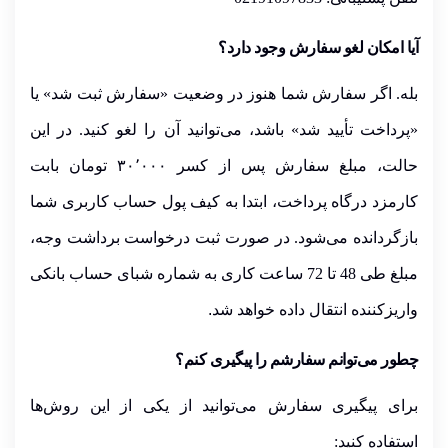
آیا امکان لغو سفارش وجود دارد؟
بله
. اگر سفارش شما هنوز در وضعیت «سفارش ثبت شد» یا
«پرداخت تأیید شد» باشد، می‌توانید آن را لغو کنید. در این
حالت، مبلغ سفارش
پس از کسر ۳۰
٬
۰۰۰ تومان بابت
کارمزد درگاه پرداخت
،
ابتدا به
کیف پول حساب کاربری شما
بازگردانده می‌شود. در صورت ثبت درخواست برداشت وجه،
مبلغ طی
48
تا
72
ساعت کاری
به شماره شبای حساب بانکی
واریزکننده انتقال داده خواهد شد
.
چطور می‌توانم سفارشم را پیگیری کنم؟
برای پیگیری سفارش می‌توانید از یکی از این روش‌ها
استفاده کنید: