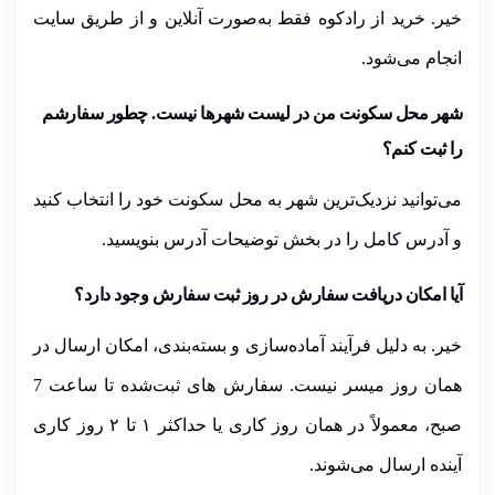
خیر. خرید از رادکوه
فقط به‌صورت آنلاین
و از طریق سایت
انجام می‌شود.
شهر محل سکونت من در لیست شهرها نیست
. چطور سفارشم
را ثبت کنم؟
می‌توانید نزدیک‌ترین شهر به محل سکونت خود را انتخاب کنید
و
آدرس کامل
را در بخش توضیحات آدرس بنویسید.
آیا امکان دریافت سفارش در روز ثبت سفارش وجود دارد؟
خیر. به دلیل فرآیند آماده‌سازی و بسته‌بندی، امکان ارسال در
همان روز میسر نیست. سفارش های ثبت‌شده تا ساعت
7
صبح
، معمولاً در
همان روز کاری یا حداکثر
۱
تا
۲
روز کاری
آینده
ارسال می‌شوند.