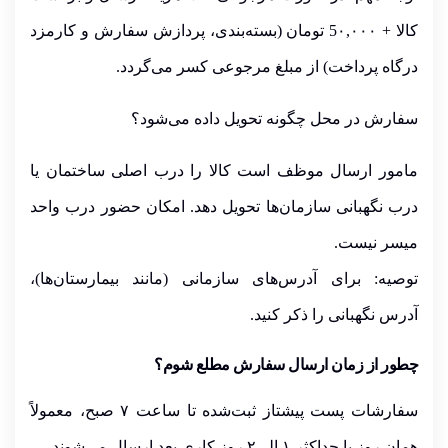
کالا +
۰,۰۰۰
5
تومان (بسته‌بندی، پردازش سفارش و کارمزد
درگاه پرداخت)
از مبلغ مرجوعی کسر می‌گردد.
سفارش در محل چگونه تحویل داده می‌شود؟
مامور ارسال موظف است کالا را
درب اصلی ساختمان یا
درب نگهبانی سازمان‌ها
تحویل دهد. امکان حضور درب واحد
میسر نیست.
توصیه
: برای آدرس‌های سازمانی (مانند بیمارستان‌ها)،
آدرس
نگهبانی
را ذکر کنید.
چطور از زمان ارسال سفارش مطلع شوم؟
سفارشات
پست پیشتاز
ثبت‌شده تا ساعت
۷
صبح، معمولاً
همان روز یا حداکثر
۱ الی۲
روز کاری بعد ارسال می‌شوند.