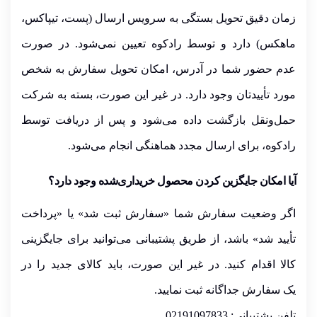
زمان دقیق تحویل بستگی به سرویس ارسال (پست، تیپاکس،
ماهکس) دارد و توسط رادکوه تعیین نمی‌شود. در صورت
عدم حضور شما در آدرس، امکان تحویل سفارش به شخص
مورد تأییدتان وجود دارد. در غیر این صورت، بسته به شرکت
حمل‌ونقل بازگشت داده می‌شود و پس از دریافت توسط
رادکوه، برای ارسال مجدد هماهنگی انجام می‌شود.
آیا امکان جایگزین کردن محصول خریداری‌شده وجود دارد؟
اگر وضعیت سفارش شما
«سفارش ثبت شد»
یا
«پرداخت
تأیید شد»
باشد، از طریق
پشتیبانی
می‌توانید برای جایگزینی
کالا اقدام کنید. در غیر این صورت، باید کالای جدید را در
یک
سفارش جداگانه
ثبت نمایید.
تلفن پشتیبانی: 02191097833