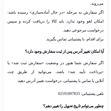
می‌روند.
اگر سفارش به مرحله
«در حال آماده‌سازی»
رسیده باشد:
امکان لغو وجود ندارد
. باید کالا را دریافت کرده و سپس
درخواست مرجوعی دهید.
برای اقدام، با
پشتیبانی تماس
بگیرید.
آیا امکان تغییر آدرس پس از ثبت سفارش وجود دارد؟
اگر سفارش شما هنوز در وضعیت «
سفارش ثبت شد
» یا
«
پرداخت تأیید شد
» باشد،
می‌توانید از طریق
چت
آنلاین
یا
تماس با پشتیبانی
، درخواست تغییر آدرس دهید.
تلفن پشتیبانی: 02191097833
چطور می‌توانم تاریخ تحویل را تغییر دهم؟