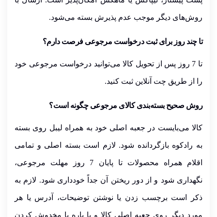
روش‌های دیگر موجب
عدم پذیرش بسته
می‌شود.
تا چند روز برای ثبت درخواست مرجوعی فرصت دارم؟
تا
7
روز پس از تحویل کالا می‌توانید درخواست مرجوعی خود
را از طریق چت آنلاین ثبت کنید.
روش صحیح بسته‌بندی کالای مرجوعی چگونه است؟
کالا می‌بایست در
جعبه اصلی خود
به همراه لیبل
روی بسته
به رادکوه بازگردانده شود. لازم است
بسته اصلی و تمامی
اقلام همراه
محصولات
تا پایان 7
روز مهلت مرجوعی،
نگهداری شود و از دور ریختن آن جداً خودداری شود. لازم به
ذکر است برچسب زدن
یا نوشتن توضیحات، آدرس یا هر
مورد دیگر روی جعبه اصلی کالا و یا پاره یا مخدوش کردن