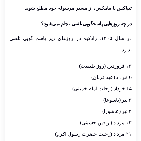
تیپاکس یا ماهکس، از مسیر مرسوله خود مطلع شوید.
در چه روزهایی پاسخگویی تلفنی انجام نمی‌شود؟
در سال
۱۴۰۵
، رادکوه در روزهای زیر پاسخ گویی تلفنی
ندارد:
۱۳
فروردین (روز طبیعت)
6 خرداد (عید قربان)
14
خرداد (رحلت امام خمینی)
۳
تیر (تاسوعا)
۴
تیر (عاشورا)
۱۳
مرداد (اربعین حسینی)
۲۱
مرداد (رحلت حضرت رسول اکرم)