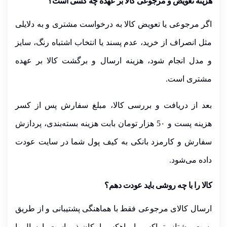
هزینه تعویض و مرجوعی کالا بر عهده چه کسی است؟
اگر مرجوعی یا تعویض کالا به درخواست مشتری و به دلایلی
مثل انصراف از خرید، عدم پسند یا انتخاب اشتباه رنگ، سایز
و مدل انجام شود،
هزینه ارسال و برگشت کالا بر عهده
مشتری است
.
بعد از دریافت و بررسی کالا، مبلغ سفارش پس از کسر
هزینه پست
و
5۰ هزار تومان بابت هزینه بسته‌بندی
،
پردازش
سفارش
و
کارمزد بانکی
به
کیف پول شما
در سایت عودت
داده می‌شود.
کالا را با چه روشی باید عودت دهم؟
ارسال کالای مرجوعی فقط با هماهنگی پشتیبانی و از طریق
پست پیشتاز
،
تیپاکس
یا
ماهکس
امکان‌پذیر است.
ارسال با