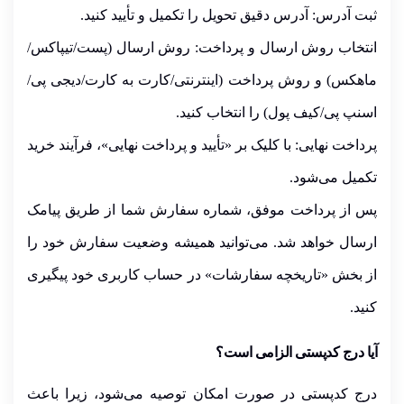
ثبت آدرس:
آدرس دقیق تحویل را تکمیل و تأیید کنید.
انتخاب روش ارسال و پرداخت:
روش ارسال (پست/تیپاکس/
ماهکس) و روش پرداخت (اینترنتی/کارت به کارت/دیجی پی/
اسنپ پی/کیف پول) را انتخاب کنید.
پرداخت نهایی:
با کلیک بر
«تأیید و پرداخت نهایی»
، فرآیند خرید
تکمیل می‌شود.
پس از پرداخت موفق، شماره سفارش شما از طریق پیامک
ارسال خواهد شد. می‌توانید همیشه وضعیت سفارش خود را
از بخش
«تاریخچه سفارشات»
در حساب کاربری خود پیگیری
کنید.
آیا درج کدپستی الزامی است؟
درج کدپستی در صورت امکان توصیه می‌شود، زیرا باعث