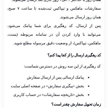
سفارشات
ماهکس
و
تیپاکس
ثبت‌شده تا ساعت
۷
صبح،
همان روز ارسال می‌شوند.
پس از ارسال،
کد رهگیری
برای شما پیامک می‌شود.
می‌توانید با وارد کردن آن در سامانه مربوطه (پست،
ماهکس، تیپاکس)، از وضعیت دقیق مرسوله مطلع شوید.
کد رهگیری ارسال را از کجا پیدا کنم؟
کد رهگیری از این سه روش در دسترس شماست:
پیامک ارسالی
پس از ارسال سفارش
بخش «
پیگیری سفارش
» در صفحه اصلی سایت
بخش «
تاریخچه سفارشات
» در حساب کاربری
زمان تحویل سفارش چقدر است؟