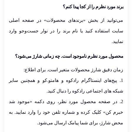
برند مورد نظرم را از کجا پیدا کنم؟
می‌توانید از بخش «برندهای محصولات» در
صفحه اصلی
سایت
استفاده کنید یا نام برند را در
نوار جست‌وجو
وارد
نمایید.
محصول مورد نظرم ناموجود است. چه زمانی شارژ می‌شود؟
زمان دقیق شارژ محصولات متغیر است. برای اطلاع:
1. پیج‌های اینستاگرام
رادکوه
و
هامتو.کو
و همچنین سایر
شبکه های اجتماعی رادکوه
را دنبال کنید.
2. در صفحه محصول مورد نظر، روی دکمه
«موجود شد
خبرم کن»
کلیک کرده و شماره تلفن خود را وارد نمایید. به
محض شارژ، برای شما پیامک ارسال می‌شود.