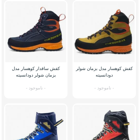
کفش کوهسار مدل بزمان شولر
کفش ساقدار کوهسار مدل
دودانسیته
بزمان شولر دودانسیته
- ناموجود -
- ناموجود -