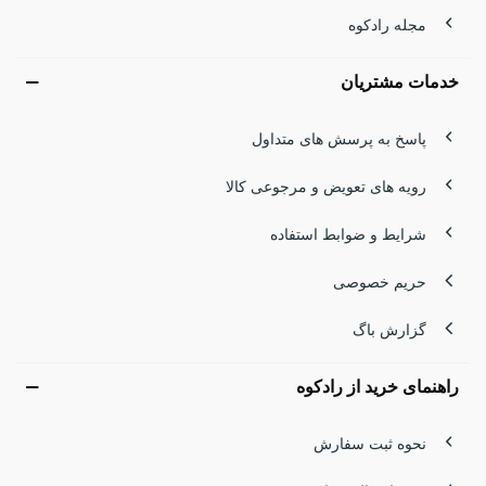
مجله رادکوه
کفش کوهنوردی سنگین قارتال دیجی‌کالا
خدمات مشتریان
قارتال با عرضه کفش‌های سنگین کوهنوردی در دیجی‌کالا، انتخابی
مطمئن برای کوهنوردان حرفه‌ای فراهم کرده است. این کفش‌ها
پاسخ به پرسش های متداول
با طراحی دودانسیته و کفی مقاوم، پاهای شما را در برابر
رویه های تعویض و مرجوعی کالا
فشارهای شدید محافظت می‌کنند. مدل‌های سهند و ساوالان از
شرایط و ضوابط استفاده
قارتال، انتخابی عالی برای صعودهای نیمه‌حرفه‌ای و حرفه‌ای
حریم خصوصی
هستند.
گزارش باگ
کفش کوهنوردی سنگین لاوان
راهنمای خرید از رادکوه
لاوان با توجه به شرایط کوهستانی ایران، کفش‌های سنگین
کوهنوردی تولید کرده که برای صعودهای طولانی مناسب‌اند.
نحوه ثبت سفارش
مدل‌های اینفینیتی و قندیل 2 از لاوان، با طراحی ساق‌دار و زیره