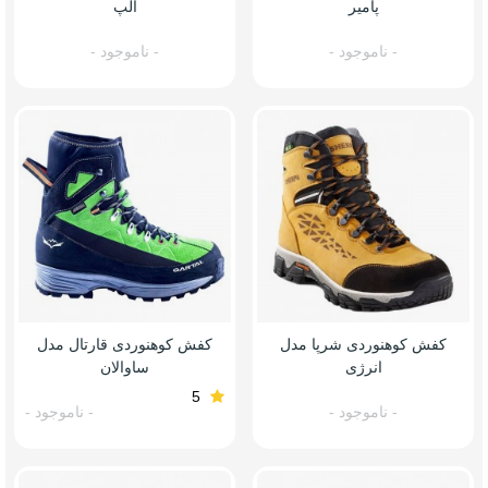
پامیر
آلپ
- ناموجود -
- ناموجود -
کفش کوهنوردی شرپا مدل
کفش کوهنوردی قارتال مدل
انرژی
ساوالان
5
- ناموجود -
- ناموجود -