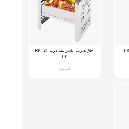
اجاق هیزمی تاشو مسافرتی کد RK-
101
- ناموجود -