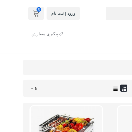
0
ورود | ثبت نام
پیگیری سفارش
5