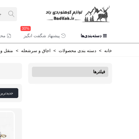
30%
دسته‌بندی‌ها
پیشنهاد شگفت انگیز
محص
خانه
>
دسته بندی محصولات
>
اجاق و سرشعله
>
منقل و ب
فیلترها
جدیدترین