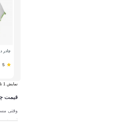
5
نمایش 1 تا 2 از 2 مورد
قیمت چادر کوهنوردی ۴ نفره اسن
وقتی مسیر
آدم را وس