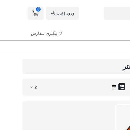
0
ورود | ثبت نام
پیگیری سفارش
2