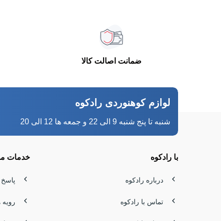
خاطره بسا
در ارتفاع
ضمانت اصالت کالا
چادر می‌ش
ساختار مقا
لوازم کوهنوردی رادکوه
شنبه تا پنج شنبه 9 الی 22 و جمعه ها 12 الی 20
بالاتر را
خرید چادر کوهنوردی ۴ نفره طبیعت گردی و
با رادکوه
خدمات مش
چادرهای ظ
درباره رادکوه
پاسخ 
مقاوم‌اند
تماس با رادکوه
رویه 
هنگام انت