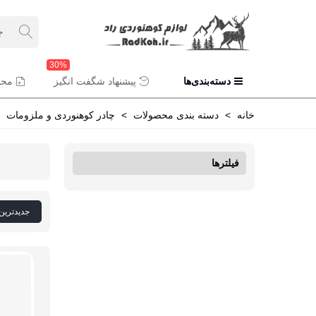
30%
دسته‌بندی‌ها
پیشنهاد شگفت انگیز
محص
خانه
>
دسته بندی محصولات
>
چادر کوهنوردی و ملزومات
فیلترها
جدیدترین