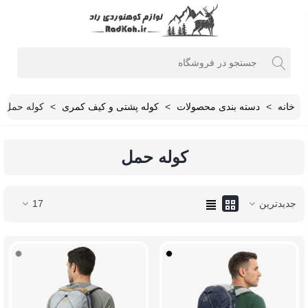
خانه
>
دسته بندی محصولات
>
کوله پشتی و کیف کمری
>
کوله حمل
کوله حمل
جدیدترین
17
مشکی
طوسی