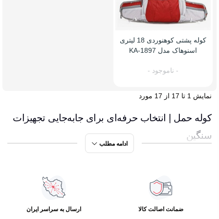
کوله پشتی کوهنوردی 18 لیتری
اسنوهاک مدل KA-1897
- ناموجود -
نمایش 1 تا 17 از 17 مورد
کوله حمل | انتخاب حرفه‌ای برای جابه‌جایی تجهیزات
سنگین
ادامه مطلب
کوله حمل یکی از کاربردی‌ترین دسته‌بندی‌ها برای افرادی است
که در برنامه‌های طبیعت‌گردی، سفرهای فنی، کوهنوردی
تخصصی یا فعالیت‌های نیازمند حمل بار شرکت می‌کنند. این نوع
ضمانت اصالت کالا
ارسال به سراسر ایران
کوله با هدف جابه‌جایی بهتر، ایمن‌تر و راحت‌تر بارهای سنگین