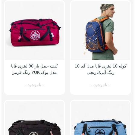
کوله 10 لیتری قایا مدل آی 10
کیف حمل بار 90 لیتری قایا
رنگ آبی/نارنجی
مدل یوک YUK رنگ قرمز
- ناموجود -
- ناموجود -