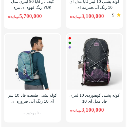
کوله پشتی 10 لیتر قایا مدل آی
کیف بار قایا 90 لیتری مدل
10 رنگ آبی/سرمه ای
YUK رنگ قهوه ای تیره
5
5,700,000
3,100,000
تومانءءء
تومانءءء
قرمز
سبز
یاسی(بنفش)
کوله پشتی کوهنوردی 10 لیتری
کوله پشتی طبیعت قایا 10 لیتر
قایا مدل آی 10
آی 10 رنگ آبی فیروزه ای
3,100,000
تومانءءء
- ناموجود -