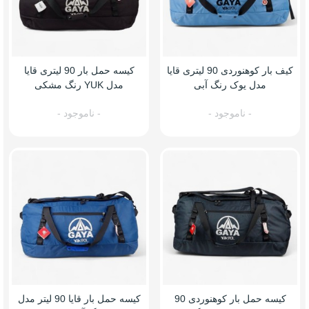
کیف بار کوهنوردی 90 لیتری قایا
کیسه حمل بار 90 لیتری قایا
مدل یوک رنگ آبی
مدل YUK رنگ مشکی
- ناموجود -
- ناموجود -
کیسه حمل بار کوهنوردی 90
کیسه حمل بار قایا 90 لیتر مدل