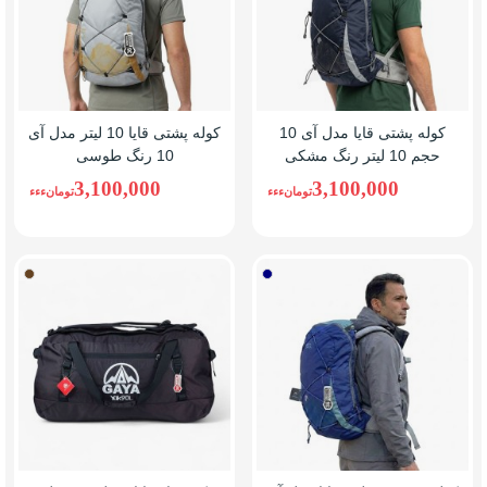
کوله پشتی قایا مدل آی 10
کوله پشتی قایا 10 لیتر مدل آی
حجم 10 لیتر رنگ مشکی
10 رنگ طوسی
3,100,000
3,100,000
تومانءءء
تومانءءء
آبی/
قهوه
سرمه
ای
ای
تیره