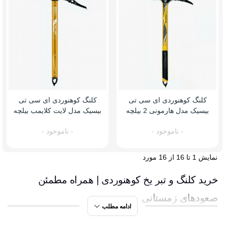
کلنگ کوهنوردی ای سی تی
کلنگ کوهنوردی ای سی تی
بیسیک مدل هارمونی 2 بیلچه
بیسیک مدل لایت کلایمب بیلچه
ای
ای
- ناموجود -
- ناموجود -
نمایش 1 تا 16 از 16 مورد
خرید کلنگ و تبر یخ کوهنوردی | همراه مطمئن
صعودهای زمستانی
ادامه مطلب
هوای خنک جنگل‌های گیلان، کنار آبشار ویسادارا، بوی ماجراجویی