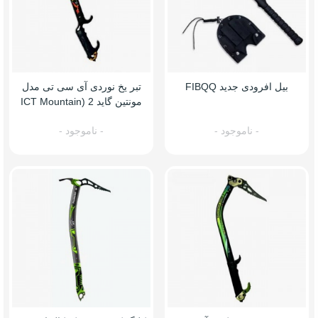
بیل افرودی جدید FIBQQ
تبر یخ نوردی آی سی تی مدل
مونتین گاید 2 (ICT Mountain
Guide 2)
- ناموجود -
- ناموجود -