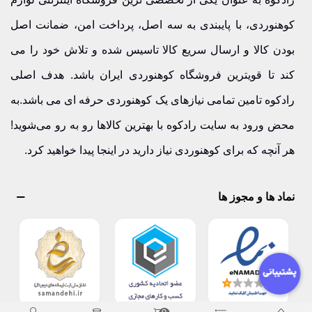
استفاده می‌شود.
کوهنوردی، با پایبندی به سه اصل، پرداخت امن، ضمانت اصل
بودن کالا و ارسال سریع کالا تاسیس شده و تلاش خود را می
برای افراد مبتدی کدام مناسب‌تر است؟
کند تا قویترین فروشگاه کوهنوردی ایران باشد. هدف اصلی
کلنگ یخ استاندارد بهترین انتخاب است.
رادکوه تامین تمامی نیازهای یک کوهنوردی حرفه ای می باشد.به
محض ورود به سایت رادکوه با بهترین کالاها رو به رو می‌شوید!
وزن ابزار چقدر اهمیت دارد؟
هر آنچه که برای کوهنوردی نیاز دارید در اینجا پیدا خواهید کرد.
وزن کمتر خستگی را کاهش می‌دهد.
نماد ها و مجوز ها
آیا برای یخ‌نوردی لازم است؟
بله، ابزار اصلی یخ‌نوردی است
چگونه نگهداری کنیم؟
پس از استفاده خشک و تمیز شود.