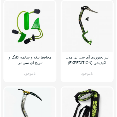
تبر یخنوردی آی سی تی مدل
محافظ تیغه و سخمه کلنگ و
اکپدیشن (EXPEDITION)
تبریخ ای سی تی
- ناموجود -
- ناموجود -