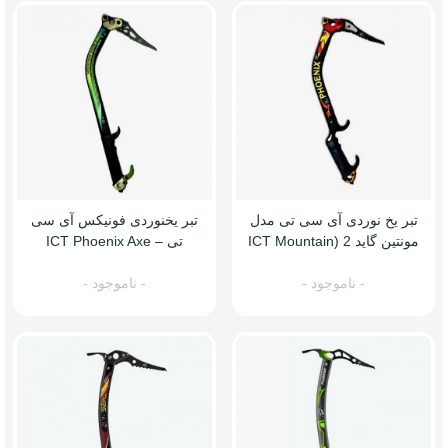
تبر یخ نوردی آی سی تی مدل
تبر یخنوردی فونیکس آی سی
مونتین گاید 2 (ICT Mountain
تی – ICT Phoenix Axe
Guide 2)
- ناموجود -
- ناموجود -