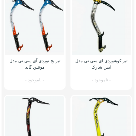
تبر کوهنوردی ای سی تی مدل
تبر یخ نوردی آی سی تی مدل
آیس شارک
مونتین گاید
- ناموجود -
- ناموجود -