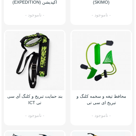
(SKIMO)
اکپدیشن (EXPEDITION)
- ناموجود -
- ناموجود -
محافظ تیغه و سخمه کلنگ و
بند حمایت تبریخ و کلنگ آی سی
تبریخ ای سی تی
تی ICT
- ناموجود -
- ناموجود -