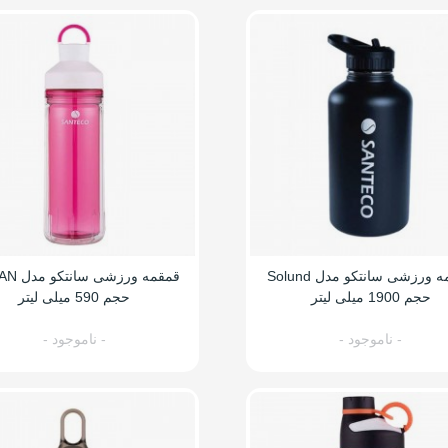
قمقمه ورزشی سانتکو مدل Solund
قمقمه ورزش
حجم 1900 میلی لیتر
حجم 590 میلی لیتر
- ناموجود -
- ناموجود -