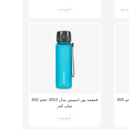
موجود -
- ناموجود -
قمقمه یوز اسپیس مدل 3052 حجم 800
قمقمه یوز اسپیس مدل 3053 حجم 800
میلی لیتر
- ناموجود -