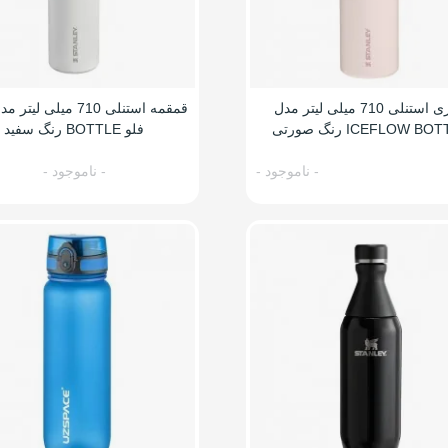
بطری استنلی 710 میلی لیتر مدل
قمقمه استنلی 710 میلی ل
ICEFLOW B رنگ صورتی
فلو BOTTLE رنگ سفید
- ناموجود -
- ناموجود -