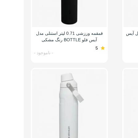
یتر مدل آیس
قمقمه ورزشی 0.71 لیتر استنلی مدل
آیس فلو BOTTLE رنگ مشکی
5
- ناموجود -