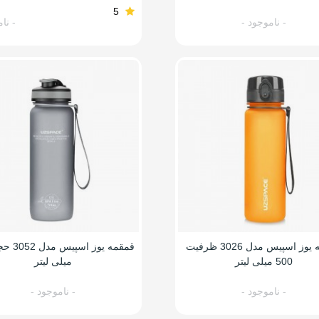
5
- ناموجود -
- نا
قمقمه یوز اسپیس مدل 3026 ظرفیت
500 میلی لیتر
میلی لیتر
- ناموجود -
- ناموجود -