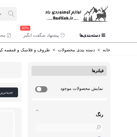
30%
دسته‌بندی‌ها
پیشنهاد شگفت انگیز
محص
خانه
>
دسته بندی محصولات
>
ظروف و فلاسک و قمقمه کو
فیلترها
نمایش محصولات موجود
جدیدترین
رنگ