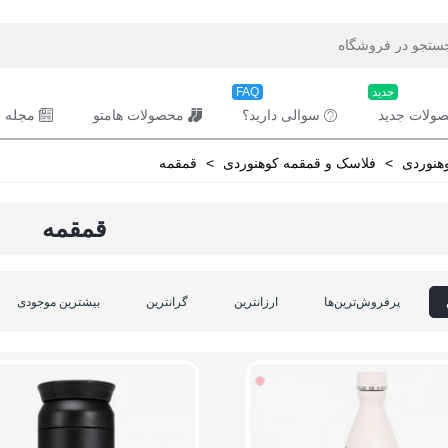
جدید
FAQ
ولات جدید
سوالی دارید؟
محصولات هامتو
مجله ر
هنوردی
>
فلاسک و قمقمه کوهنوردی
>
قمقمه
قمقمه
پرفروش‌ترین‌ها
ارزانترین
گرانترین
بیشترین موجودی
صورتی
روشن