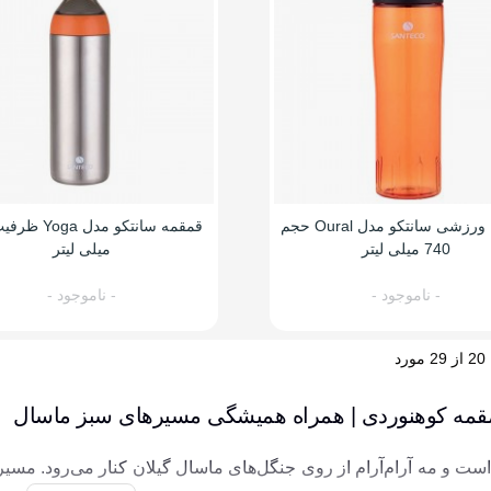
قمقمه ورزشی سانتکو مدل Oural حجم
740 میلی لیتر
میلی لیتر
- ناموجود -
- ناموجود -
قمه کوهنوردی | همراه همیشگی مسیرهای سبز ماسال
ست و مه آرام‌آرام از روی جنگل‌های ماسال گیلان کنار می‌رود. مس