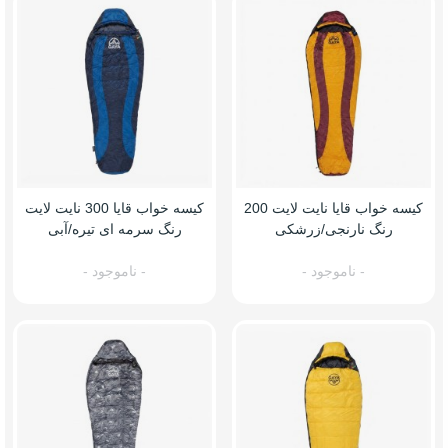
کیسه خواب قایا نایت لایت 200
کیسه خواب قایا 300 نایت لایت
رنگ نارنجی/زرشکی
رنگ سرمه ای تیره/آبی
- ناموجود -
- ناموجود -