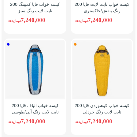
کیسه خواب نایت لایت قایا 200
کیسه خواب قایا کمپینگ 200
رنگ بنفش/خاکستری
نایت لایت رنگ سبز
7,240,000
7,240,000
تومانءءء
تومانءءء
خردلی
طوسی
آبی
کیسه خواب کوهنوردی قایا 200
کیسه خواب الیاف قایا 200
نایت لایت رنگ خردلی
نایت لایت رنگ آبی/طوسی
7,240,000
7,240,000
تومانءءء
تومانءءء