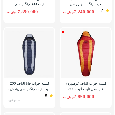
لایت رنگ سبز روشن
لایت 300 رنگ یاسی
5
7,850,000
7,240,000
تومانءءء
تومانءءء
قرمز
کیسه خواب الیاف کوهنوردی
کیسه خواب قایا الیاف 200
قایا مدل نایت لایت 300
نایت لایت رنگ یاسی(بنفش)
5
7,850,000
تومانءءء
- ناموجود -