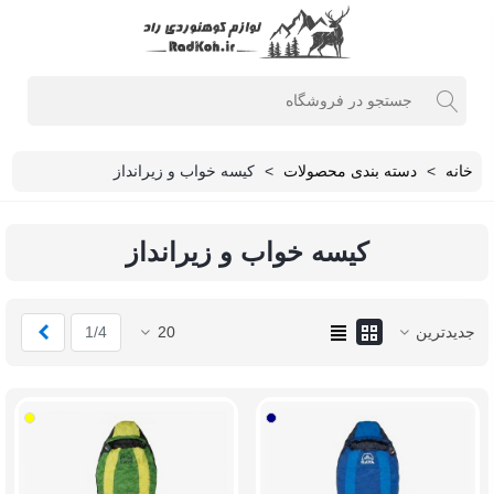
خانه
>
دسته بندی محصولات
>
کیسه خواب و زیرانداز
کیسه خواب و زیرانداز
بعدی
جدیدترین
20
1/4
آبی/
سبز/
سرمه
زرد
ای