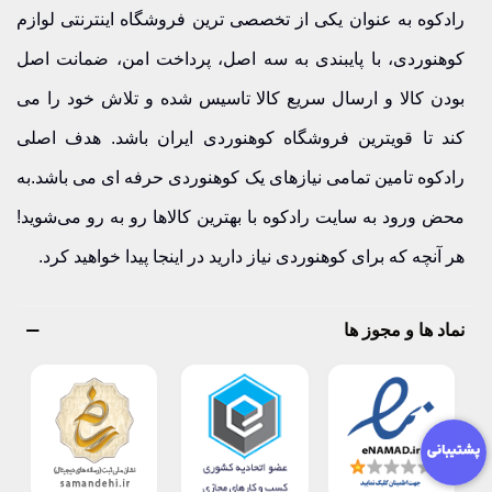
رادکوه به عنوان یکی از تخصصی ترین فروشگاه اینترنتی لوازم
سوالات متداول درباره عینک شهری
کوهنوردی، با پایبندی به سه اصل، پرداخت امن، ضمانت اصل
آیا عینک شهری UV دارد؟
بله، اکثر مدل‌ها دارای فیلتر UV هستند.
بودن کالا و ارسال سریع کالا تاسیس شده و تلاش خود را می
کند تا قویترین فروشگاه کوهنوردی ایران باشد. هدف اصلی
عینک اسپرت بهتر است یا کلاسیک؟
بستگی به سلیقه و نوع
رادکوه تامین تمامی نیازهای یک کوهنوردی حرفه ای می باشد.به
استفاده دارد.
محض ورود به سایت رادکوه با بهترین کالاها رو به رو می‌شوید!
آیا عینک‌ها برای رانندگی مناسب‌اند؟
بله، بسیاری از مدل‌ها دید
هر آنچه که برای کوهنوردی نیاز دارید در اینجا پیدا خواهید کرد.
شفاف دارند.
نماد ها و مجوز ها
وزن عینک اهمیت دارد؟
بله، وزن سبک راحتی بیشتری ایجاد
می‌کند.
آیا فریم‌ها مقاوم هستند؟
بله، از متریال با کیفیت ساخته می‌شوند.
خرید عینک شهری از رادکوه با ضمانت اصالت کالا