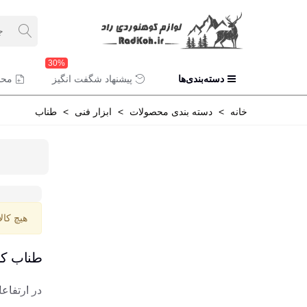
30%
دسته‌بندی‌ها
پیشنهاد شگفت انگیز
محص
خانه
>
دسته بندی محصولات
>
ابزار فنی
>
طناب
هیچ کال
طناب کو
در ارتفاع