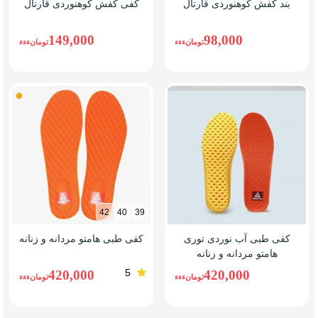
بند کفش کوهنوردی قارتال
کفی کفش کوهنوردی قارتال
149,000
98,000
تومانءءء
تومانءءء
نارنج
42
40
39
کفی طبی آب نوردی توری
کفی طبی هامتو مردانه و زنانه
هامتو مردانه و زنانه
5
420,000
420,000
تومانءءء
تومانءءء