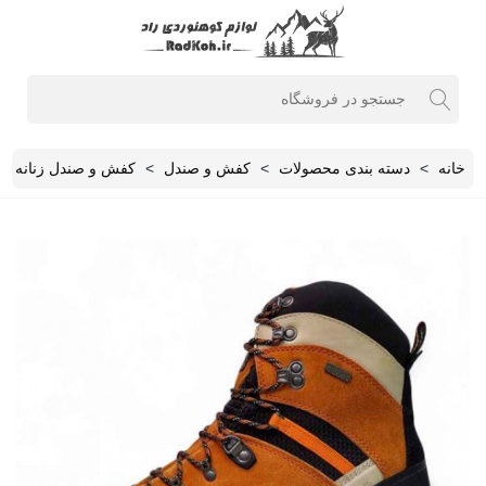
خانه
>
دسته بندی محصولات
>
کفش و صندل
>
کفش و صندل زنانه
>