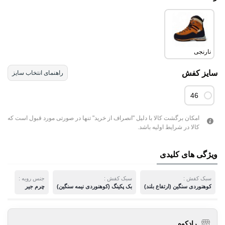
نارنجی
سایز کفش
راهنمای انتخاب سایز
46
امکان برگشت کالا با دلیل "انصراف از خرید" تنها در صورتی مورد قبول است که
کالا در شرایط اولیه باشد.
ویژگی های کلیدی
سبک کفش :
سبک کفش :
جنس رویه :
کوهنوردی سنگین (ارتفاع بلند)
بک پکینگ (کوهنوردی نیمه سنگین)
چرم جیر
رادکوه