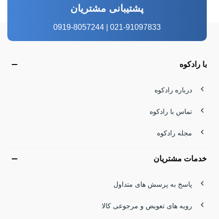
پشتیبانی مشتریان
021-91097833 | 0919-8057244
با رادکوه
درباره رادکوه
تماس با رادکوه
مجله رادکوه
خدمات مشتریان
پاسخ به پرسش های متداول
رویه های تعویض و مرجوعی کالا