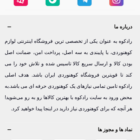
درباره ما
رادکوه به عنوان یکی از تخصصی ترین فروشگاه اینترنتی لوازم
کوهنوردی، با پایبندی به سه اصل، پرداخت امن، ضمانت اصل
بودن کالا و ارسال سریع کالا تاسیس شده و تلاش خود را می
کند تا قویترین فروشگاه کوهنوردی ایران باشد. هدف اصلی
رادکوه تامین تمامی نیازهای یک کوهنوردی حرفه ای می باشد.به
محض ورود به سایت رادکوه با بهترین کالاها رو به رو می‌شوید!
هر آنچه که برای کوهنوردی نیاز دارید در اینجا پیدا خواهید کرد.
نماد ها و مجوز ها