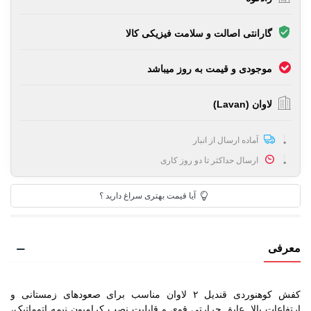
گارانتی اصالت و سلامت فیزیکی کالا
موجودی و قیمت به روز میباشد
لاوان (Lavan)
آماده ارسال از انبار
ارسال حداکثر تا دو روز کاری
آیا قیمت بهتری سراغ دارید ؟
معرفی
کفش کوهنوردی قندیل ۲ لاوان مناسب برای صعودهای زمستانی و
ارتفاعات بالا. عایق حرارتی قوی و قابلیت نصب کرامپون نیمه اتوماتیک،