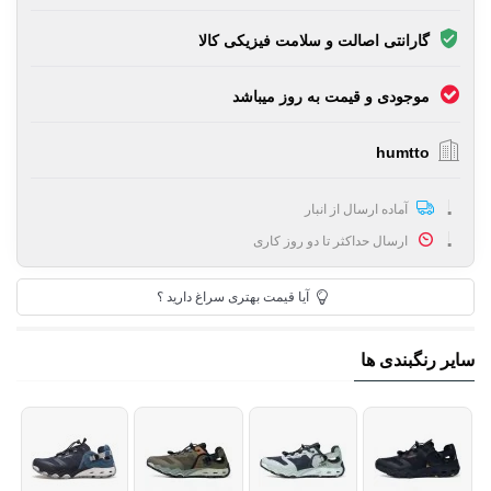
گارانتی اصالت و سلامت فیزیکی کالا
موجودی و قیمت به روز میباشد
humtto
آماده ارسال از انبار
ارسال حداکثر تا دو روز کاری
آیا قیمت بهتری سراغ دارید ؟
سایر رنگبندی ها