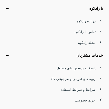
با رادکوه
درباره رادکوه
تماس با رادکوه
مجله رادکوه
خدمات مشتریان
پاسخ به پرسش های متداول
رویه های تعویض و مرجوعی کالا
شرایط و ضوابط استفاده
حریم خصوصی