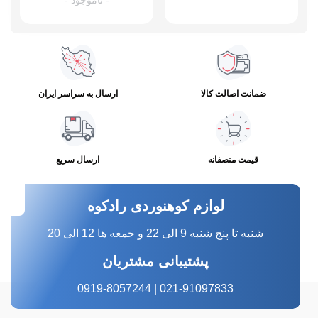
- ناموجود -
ضمانت اصالت کالا
ارسال به سراسر ایران
قیمت منصفانه
ارسال سریع
لوازم کوهنوردی رادکوه
شنبه تا پنج شنبه 9 الی 22 و جمعه ها 12 الی 20
پشتیبانی مشتریان
021-91097833 | 0919-8057244