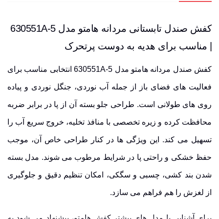
کفش صندل تابستانی مردانه هامتو مدل 630551A-5
| مناسب برای هدیه به دوست پرتحرک
کفش صندل مردانه هامتو مدل 630551A-5 انتخابی مناسب برای
فعالیت های فضای باز از جمله آب نوردی، جنگل نوردی و پیاده
روی های طولانی است.
طراحی جلو بسته
آن از پا در برابر ضربه
محافظت کرده و زیره تخصصی با
منافذ تخلیه
، خروج سریع آب را
تسهیل می کند. این ویژگی ها در کنار طراحی خاص آن، موجب
حفظ خشکی و راحتی پا در شرایط مرطوب می شوند. مدل بسته
شدن بند کشی، چسبی و سگکی، امکان تنظیم دقیق و جلوگیری
از لغزش را هم فراهم می سازد.
برای آشنایی با مدل های بیشتر کفش هامتو، پیشنهاد می شود به