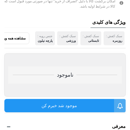
امکان برگشت کالا با دلیل "انصراف از خرید" تنها در صورتی مورد قبول است که
کالا در شرایط اولیه باشد.
ویژگی های کلیدی
سبک کفش :
سبک کفش :
سبک کفش :
جنس رویه :
مشاهده همه ویژگی
روزمره
تابستانی
ورزشی
پارچه نیلون
ناموجود
موجود شد خبرم کن
معرفی