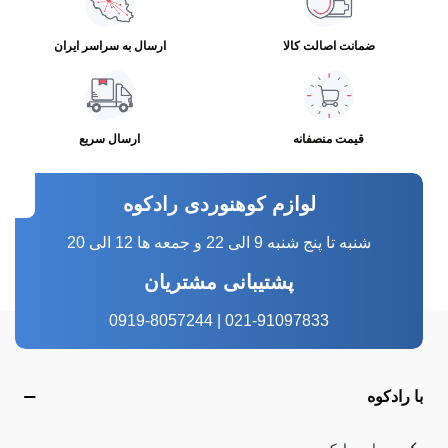
ضمانت اصالت کالا
ارسال به سراسر ایران
قیمت منصفانه
ارسال سریع
لوازم کوهنوردی رادکوه
شنبه تا پنج شنبه 9 الی 22 و جمعه ها 12 الی 20
پشتیبانی مشتریان
021-91097833 | 0919-8057244
با رادکوه