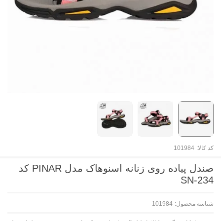
کد کالا:
101984
صندل پیاده روی زنانه اسنوهاک مدل PINAR کد
SN-234
شناسه محصول:
101984