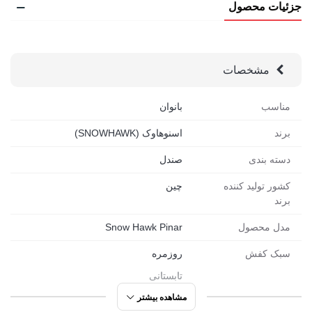
جزئیات محصول
مشخصات
مناسب
بانوان
برند
اسنوهاوک (SNOWHAWK)
دسته بندی
صندل
کشور تولید کننده
چین
برند
مدل محصول
Snow Hawk Pinar
سبک کفش
روزمره
تابستانی
ورزشی
مشاهده بیشتر