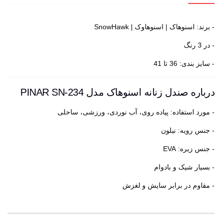
- برند: اسنوهاک | اسنوهاوک | SnowHawk
- در 3 رنگ
- سایز بندی: 36 تا 41
درباره صندل زنانه اسنوهاک مدل PINAR SN-234
- مورد استفاده: پیاده روی، آب نوردی، ورزشی، ساحلی
- جنس رویه: نیلون
- جنس زیره: EVA
- بسیار شیک و بادوام
- مقاوم در برابر سایش و لغزش