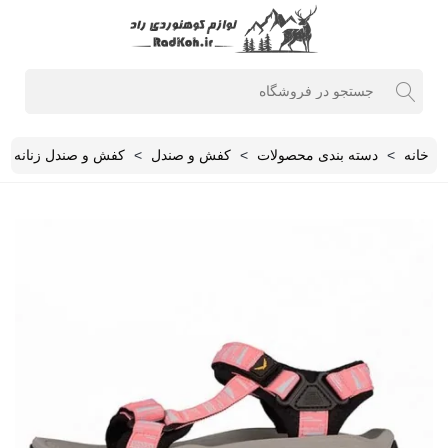
خانه
>
دسته بندی محصولات
>
کفش و صندل
>
کفش و صندل زنانه
>