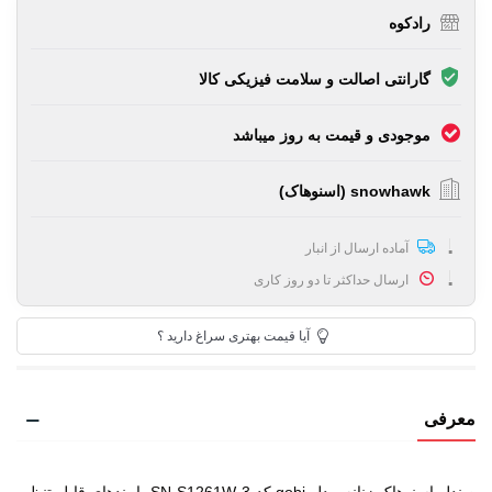
رادکوه
گارانتی اصالت و سلامت فیزیکی کالا
موجودی و قیمت به روز میباشد
snowhawk (اسنوهاک)
آماده ارسال از انبار
ارسال حداکثر تا دو روز کاری
آیا قیمت بهتری سراغ دارید ؟
معرفی