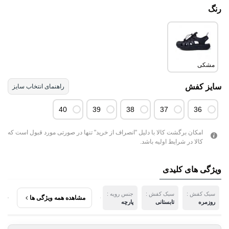
رنگ
مشکی
سایز کفش
راهنمای انتخاب سایز
40
39
38
37
36
امکان برگشت کالا با دلیل "انصراف از خرید" تنها در صورتی مورد قبول است که
کالا در شرایط اولیه باشد.
ویژگی های کلیدی
سبک کفش :
سبک کفش :
جنس رویه :
مشاهده همه ویژگی ها
روزمره
تابستانی
پارچه