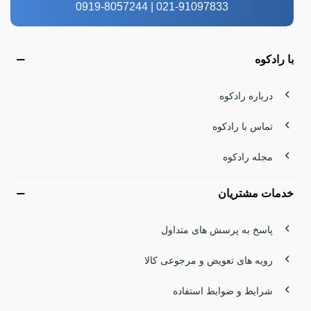
021-91097833 | 0919-8057244
با رادکوه
درباره رادکوه
تماس با رادکوه
مجله رادکوه
خدمات مشتریان
پاسخ به پرسش های متداول
رویه های تعویض و مرجوعی کالا
شرایط و ضوابط استفاده