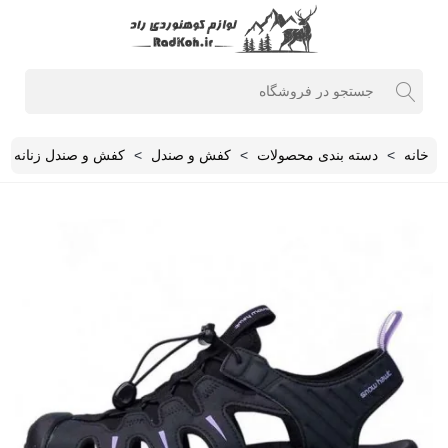
خانه
>
دسته بندی محصولات
>
کفش و صندل
>
کفش و صندل زنانه
>