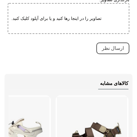
تخصصی
دارای پد محافظ
طبی
تصاویر را در اینجا رها کنید و یا برای آپلود کلیک کنید.
قابلیت تطبیق با فرم پا
مقاوم در برابر سایش
بسیار بادوام و محکم
تنفسی (قابلیت گردش هوا)
نحوه بسته شدن
بند کشی
نوع صندل
جلو بسته
کالاهای مشابه