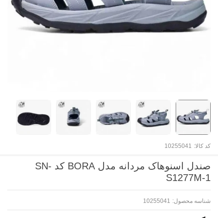
کد کالا:
10255041
صندل اسنوهاک مردانه مدل BORA کد SN-
S1277M-1
شناسه محصول:
10255041