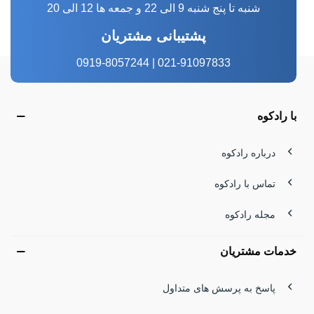
شنبه تا پنج شنبه 9 الی 22 و جمعه ها 12 الی 20
پشتیبانی مشتریان
021-91097833 | 0919-8057244
با رادکوه
درباره رادکوه
تماس با رادکوه
مجله رادکوه
خدمات مشتریان
پاسخ به پرسش های متداول