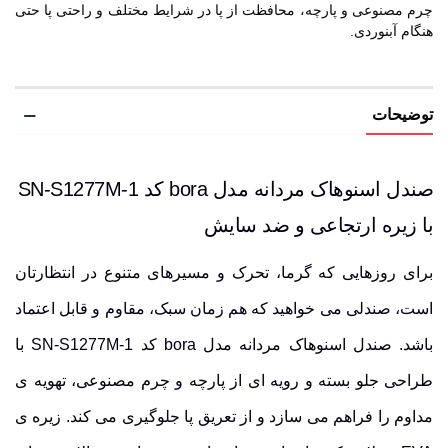
چرم مصنوعی و پارچه، محافظت از پا در شرایط مختلف و راحتی پا حتی
هنگام آبنوردی.
توضیحات
صندل اسنوهاک مردانه مدل bora کد SN-S1277M-1
با زیره ارتجاعی و ضد سایش
برای روزهایی که گرما، تحرک و مسیرهای متنوع در انتظارتان
است، صندلی می خواهید که هم زمان سبک، مقاوم و قابل اعتماد
باشد. صندل اسنوهاک مردانه مدل bora کد SN-S1277M-1 با
طراحی جلو بسته و رویه ای از
پارچه
و
چرم مصنوعی
، تهویه ی
مداوم را فراهم می سازد و از تعریق پا جلوگیری می کند.
زیره ی