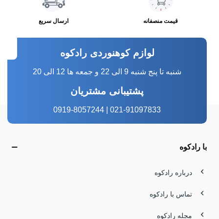
قیمت منصفانه
ارسال سریع
لوازم کوهنوردی رادکوه
شنبه تا پنج شنبه 9 الی 22 و جمعه ها 12 الی 20
پشتیبانی مشتریان
021-91097833 | 0919-8057244
با رادکوه
درباره رادکوه
تماس با رادکوه
مجله رادکوه