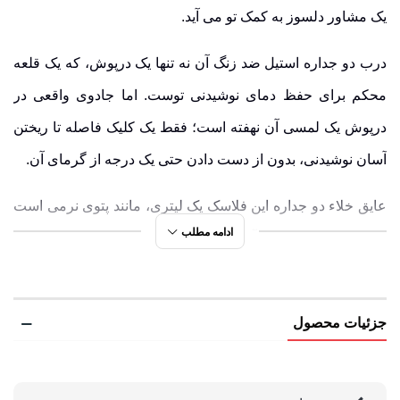
یک مشاور دلسوز به کمک تو می آید.
درب دو جداره استیل ضد زنگ آن نه تنها یک درپوش، که یک قلعه
محکم برای حفظ دمای نوشیدنی توست. اما جادوی واقعی در
درپوش یک لمسی آن نهفته است؛ فقط یک کلیک فاصله تا ریختن
آسان نوشیدنی، بدون از دست دادن حتی یک درجه از گرمای آن.
عایق خلاء دو جداره این فلاسک یک لیتری، مانند پتوی نرمی است
ادامه مطلب
که نوشیدنی تو را در آغوش می کشد و برای ساعات طولانی،
عطر و طعم اولیه آن را حفظ می کند. از طرفی، این محصول
کاملاً ایمن برای تماس با نوشیدنی های گرم و ضد عرق در برابر
جزئیات محصول
سرماست؛ انگار که برای هر شرایط آب و هوایی طراحی شده
است!