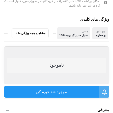
امکان برگشت کالا با دلیل "انصراف از خرید" تنها در صورتی مورد قبول است که
کالا در شرایط اولیه باشد.
ویژگی های کلیدی
نوع عایق :
جنس :
مشاهده همه ویژگی ها
دو جداره
استیل ضد زنگ درجه 18/8
ناموجود
موجود شد خبرم کن
معرفی