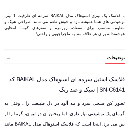
با فلاسک یک لیتری اسنوهاک مدل BAIKAL سرمه ای ظرفیت 1 لیتر،
نوشیدنی های شما همیشه تازه و خوش طعم می مانند. طراحی شیک و
مقاوم، مناسب برای استفاده روزمره و سفرهای کوتاه؛ انتخابی
هوشمندانه برای هر علاقه مند به ماجراجویی و راحتی!
توضیحات
فلاسک استیل سرمه ای اسنوهاک مدل BAIKAL کد
SN-C6141 | سبک و ضد زنگ
تصور کن صبحی سرد و مه آلود در دل طبیعت را... وقتی به
گرمای یک نوشیدنی نیاز داری، اما ریختن آن در لیوان، گرما را از
بین می برد. اینجا است که فلاسک اسنوهاک مدل BAIKAL مانند