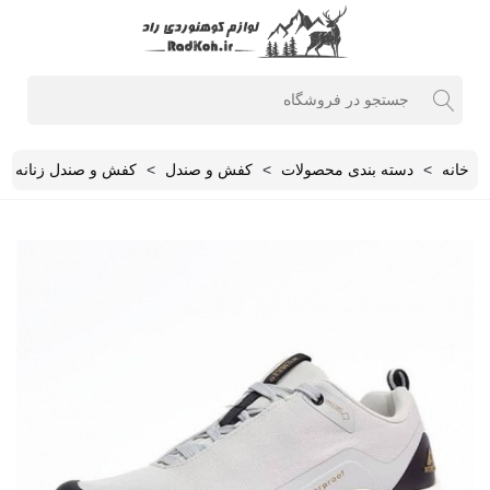
خانه
>
دسته بندی محصولات
>
کفش و صندل
>
کفش و صندل زنانه
>