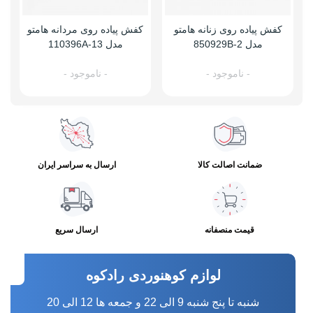
کفش پیاده روی زنانه هامتو
کفش پیاده روی مردانه هامتو
مدل 850929B-2
مدل 110396A-13
- ناموجود -
- ناموجود -
ضمانت اصالت کالا
ارسال به سراسر ایران
قیمت منصفانه
ارسال سریع
لوازم کوهنوردی رادکوه
شنبه تا پنج شنبه 9 الی 22 و جمعه ها 12 الی 20