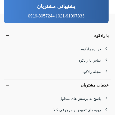
پشتیبانی مشتریان
021-91097833 | 0919-8057244
با رادکوه
درباره رادکوه
تماس با رادکوه
مجله رادکوه
خدمات مشتریان
پاسخ به پرسش های متداول
رویه های تعویض و مرجوعی کالا