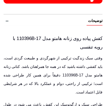
توضیحات
کفش پیاده روی زنانه هامتو مدل 110396B-17 با
رویه تنفسی
وقتی سبک زندگیت ترکیبی از شهرگردی و طبیعت گردی است،
باید کفشی داشته باشید که در همه جا همراهتان باشد. کتانی زنانه
هامتو مدل 110396B-17 دقیقاً برای همین کار طراحی شده
است؛ ترکیبی از راحتی، دوام و عملکرد بالا که در هر شرایطی
قابل اعتماد است.
طراحی سبک
و ارگونومیک این کفش، باعث می شود در طول