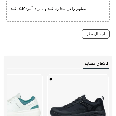
کاهش فشارهای وارده
تصاویر را در اینجا رها کنید و یا برای آپلود کلیک کنید.
ویژگی های
ضد لغزش
تخصصی
دارای پد محافظ
طبی
قابلیت تطبیق با فرم پا
مقاوم در برابر سایش
کاهش فشارهای وارده
کالاهای مشابه
بسیار بادوام و محکم
تنفسی (قابلیت گردش هوا)
سبک و راحت
ضد آب
نحوه بسته شدن
بندی
نوع ساق
بدون ساق