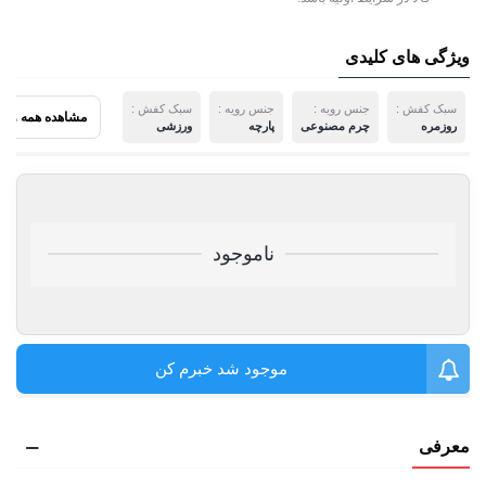
ویژگی های کلیدی
سبک کفش :
جنس رویه :
جنس رویه :
سبک کفش :
مشاهده همه ویژ
روزمره
چرم مصنوعی
پارچه
ورزشی
ناموجود
موجود شد خبرم کن
معرفی