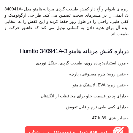
زیره ی بادوام و آج دار کفش طبیعت گردی مردانه هامتو مدل 340941A-
3، ایمنی را در مسیرهای سخت تضمین می کند. طراحی ارگونومیک و
کفی طبی، راحتی را در طول روز حفظ کرده و این کفش را به انتخابی
ایده آل برای هدیه دادن به کسانی تبدیل می کند که عاشق حرکت و
طبیعت اند.
درباره کفش مردانه هامتو Humtto 340941A-3
- مورد استفاده: پیاده روی، طیبعت گردی، جنگل نوردی
- جنس رویه: چرم مصنوعی، پارچه
- جنس زیره: EVA، لاستیک هامتو
- دارای پد در قسمت جلو برای محافظت از انگشتان
- دارای کفی طبی نرم و قابل تعویض
- سایز بندی: 39 تا 47