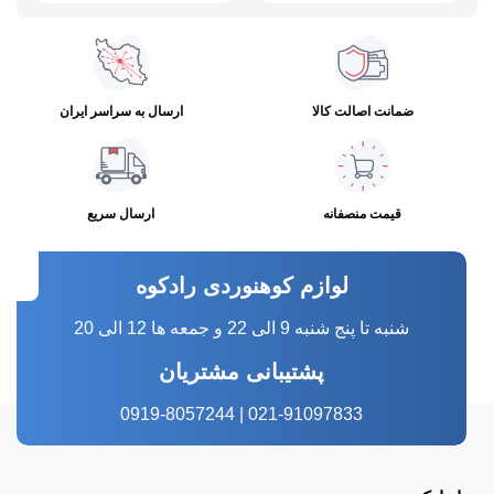
ضمانت اصالت کالا
ارسال به سراسر ایران
قیمت منصفانه
ارسال سریع
لوازم کوهنوردی رادکوه
شنبه تا پنج شنبه 9 الی 22 و جمعه ها 12 الی 20
پشتیبانی مشتریان
021-91097833 | 0919-8057244