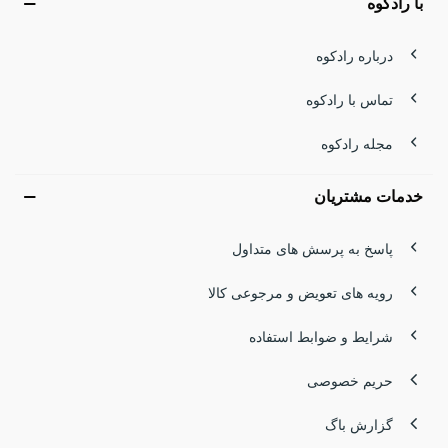
با رادکوه
درباره رادکوه
تماس با رادکوه
مجله رادکوه
خدمات مشتریان
پاسخ به پرسش های متداول
رویه های تعویض و مرجوعی کالا
شرایط و ضوابط استفاده
حریم خصوصی
گزارش باگ