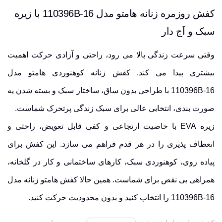
کفش روزمره زنانه هامتو مدل 110396B-16 با زیره
سبک و آج دار
وقتی سرعت زندگی بالا می رود، راحتی و آزادی حرکت اهمیت
بیشتری پیدا می کند. کفش زنانه کوهنوردی هامتو مدل
110396B-16 با طراحی بدون ساق،
ساختار سبک
و بسته شدن یه
صورت بندی، انتخابی عالی برای سبک زندگی پرتحرک شماست.
زیره EVA با خاصیت
ارتجاعی
و کفی قابل تعویض، راحتی و
انعطاف پذیری را در هر قدم فراهم می سازد. این کفش برای
پیاده روی، کوهنوردی سبک، کارهای ساختمانی و کار در گلخانه،
همراهی بی نقص برای شماست. همین حالا کفش هامتو زنانه مدل
110396B-16 را انتخاب کنید و بدون محدودیت حرکت کنید.