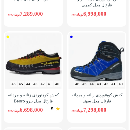
قارتال مدل کمچی
7,289,000
6,998,000
تومانءءء
تومانءءء
آبی
زرد
46
45
44
43
42
41
40
46
45
44
43
42
41
40
کفش کوهنوردی زنانه و مردانه
کفش کوهنوردی زنانه و مردانه
قارتال مدل سهند
قارتال مدل بنرو Benro
5
6,698,000
7,298,000
تومانءءء
تومانءءء