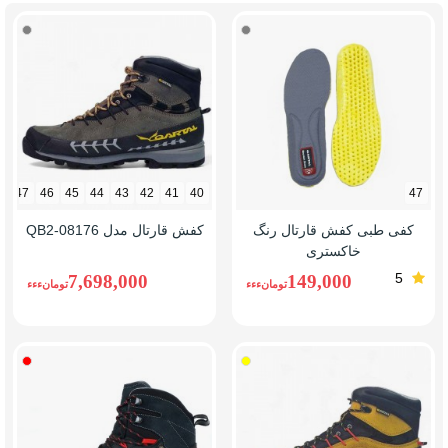
خاکستری
فیلی
47
46
45
44
43
42
41
40
47
کفی طبی کفش قارتال رنگ
کفش قارتال مدل QB2-08176
خاکستری
5
7,698,000
149,000
تومانءءء
تومانءءء
زرد
قرمز