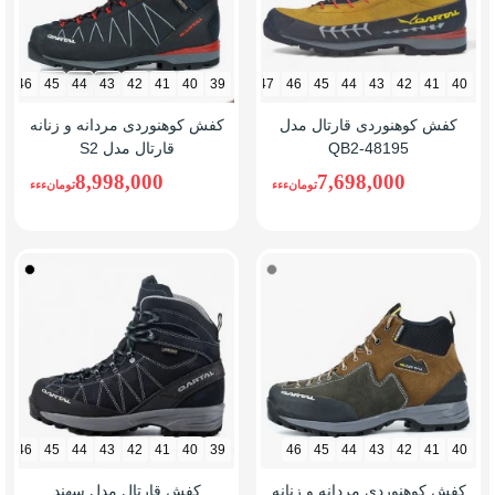
46
45
44
43
42
41
40
39
47
46
45
44
43
42
41
40
کفش کوهنوردی قارتال مدل
کفش کوهنوردی مردانه و زنانه
QB2-48195
قارتال مدل S2
8,998,000
7,698,000
تومانءءء
تومانءءء
فیلی
مشکی
46
45
44
43
42
41
40
39
46
45
44
43
42
41
40
کفش کوهنوردی مردانه و زنانه
کفش قارتال مدل سهند