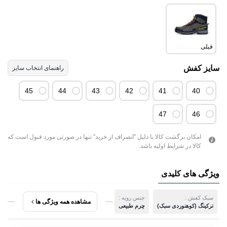
فیلی
سایز کفش
راهنمای انتخاب سایز
45
44
43
42
41
40
47
46
امکان برگشت کالا با دلیل "انصراف از خرید" تنها در صورتی مورد قبول است که
کالا در شرایط اولیه باشد.
ویژگی های کلیدی
سبک کفش :
جنس رویه :
مشاهده همه ویژگی ها
ترکینگ (کوهنوردی سبک)
چرم طبیعی