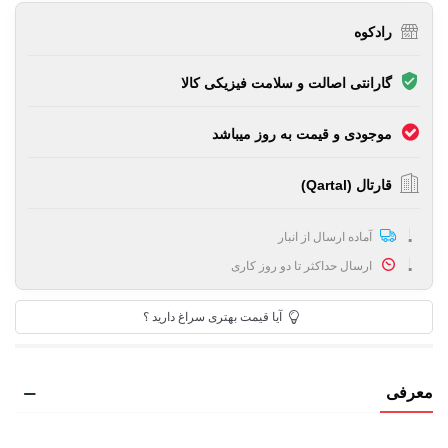
رادکوه
گارانتی اصالت و سلامت فیزیکی کالا
موجودی و قیمت به روز میباشد
قارتال (Qartal)
آماده ارسال از انبار
ارسال حداکثر تا دو روز کاری
آیا قیمت بهتری سراغ دارید ؟
معرفی