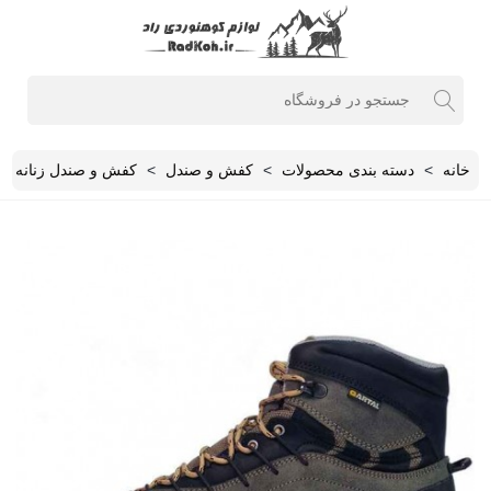
خانه
>
دسته بندی محصولات
>
کفش و صندل
>
کفش و صندل زنانه
>