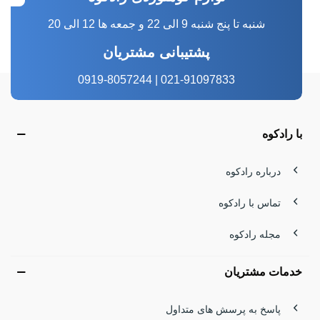
شنبه تا پنج شنبه 9 الی 22 و جمعه ها 12 الی 20
پشتیبانی مشتریان
021-91097833 | 0919-8057244
با رادکوه
درباره رادکوه
تماس با رادکوه
مجله رادکوه
خدمات مشتریان
پاسخ به پرسش های متداول