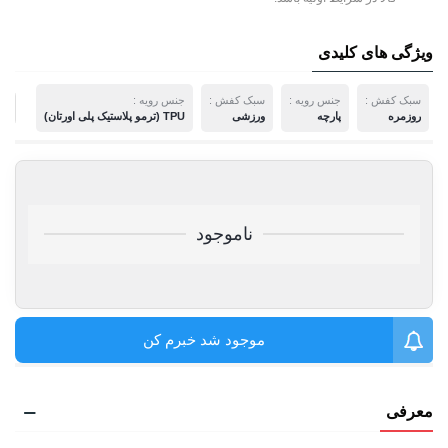
ویژگی های کلیدی
سبک کفش :
جنس رویه :
سبک کفش :
جنس رویه :
م
روزمره
پارچه
ورزشی
TPU (ترمو پلاستیک پلی اورتان)
ناموجود
موجود شد خبرم کن
معرفی