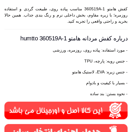
کفش هامتو 360519A-1 مناسب پیاده روی، طبیعت گردی و استفاده
روزمره؛ با زیره مقاوم، بخش داخلی نرم و رنگ بندی جذاب. همین حالا
بخرید و راحتی واقعی را تجربه کنید.
درباره کفش مردانه هامتو humtto 360519A-1
- مورد استفاده: پیاده روی، روزمره، ورزشی
- جنس رویه: پارچه، TPU
- جنس زیره: EVA، لاستیک هامتو
- بسیار با کیفیت و بادوام
- نحوه بستن: بند ساده