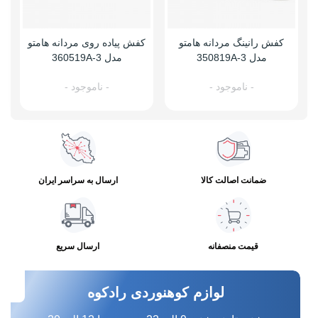
کفش رانینگ مردانه هامتو
کفش پیاده روی مردانه هامتو
مدل 350819A-3
مدل 360519A-3
- ناموجود -
- ناموجود -
ضمانت اصالت کالا
ارسال به سراسر ایران
قیمت منصفانه
ارسال سریع
لوازم کوهنوردی رادکوه