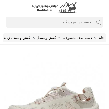
خانه
>
دسته بندی محصولات
>
کفش و صندل
>
کفش و صندل زنانه
>