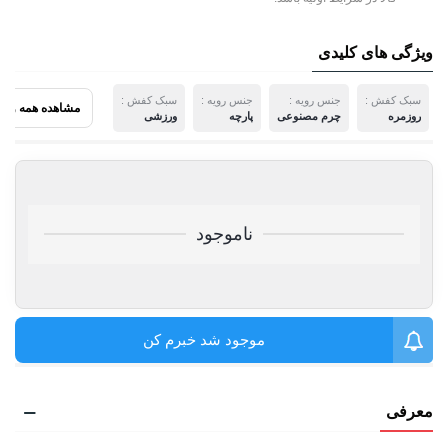
ویژگی های کلیدی
سبک کفش :
جنس رویه :
جنس رویه :
سبک کفش :
مشاهده همه ویژ
روزمره
چرم مصنوعی
پارچه
ورزشی
ناموجود
موجود شد خبرم کن
معرفی