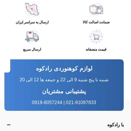
ضمانت اصالت کالا
ارسال به سراسر ایران
قیمت منصفانه
ارسال سریع
لوازم کوهنوردی رادکوه
شنبه تا پنج شنبه 9 الی 22 و جمعه ها 12 الی 20
پشتیبانی مشتریان
021-91097833 | 0919-8057244
با رادکوه