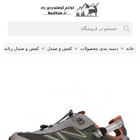
خانه
>
دسته بندی محصولات
>
کفش و صندل
>
کفش و صندل زنانه
>