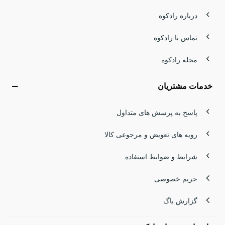
درباره رادکوه
تماس با رادکوه
مجله رادکوه
خدمات مشتریان
پاسخ به پرسش های متداول
رویه های تعویض و مرجوعی کالا
شرایط و ضوابط استفاده
حریم خصوصی
گزارش باگ