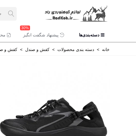
30%
دسته‌بندی‌ها
پیشنهاد شگفت انگیز
محص
خانه
>
دسته بندی محصولات
>
کفش و صندل
>
کفش و صن