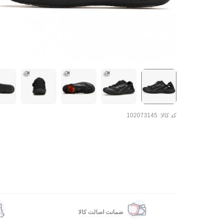
کد کالا:
102073145
ضمانت اصالت کالا