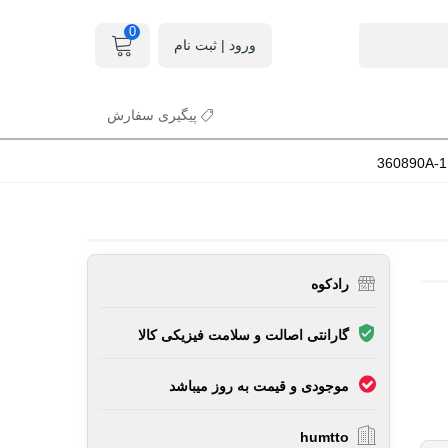
0
ورود | ثبت نام
پیگیری سفارش
رادکوه
گارانتی اصالت و سلامت فیزیکی کالا
موجودی و قیمت به روز میباشد
humtto