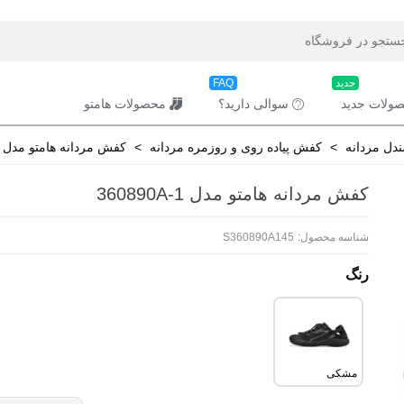
جدید
FAQ
ولات جدید
سوالی دارید؟
محصولات هامتو
دل مردانه
>
کفش پیاده روی و روزمره مردانه
>
کفش مردانه هامتو مدل 360890A-1
کفش مردانه هامتو مدل 360890A-1
شناسه محصول:
S360890A145
رنگ
مشکی