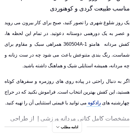
مناسب طبیعت گردی و کوهنوردی
یک روز شلوغ شهری را تصور کنید، صبح برای کار بیرون می روید
و عصر به یک دورهمی دوستانه دعوتید. در تمام این لحظه ها،
کفش مردانه هامتو 360504A-1 همراهی سبک و مقاوم برای
شماست. رنگ بندی متنوعش باعث می شود چه در ست زنانه و
چه مردانه، همیشه استایلی شیک و هماهنگ داشته باشید.
اگر به دنبال راحتی در پیاده روی های روزمره و سفرهای کوتاه
هستید، این کفش بهترین انتخاب است. فراموش نکنید که در حراج
چهارشنبه های
رادکوه
می توانید با قیمتی استثنایی آن را تهیه کنید.
مشخصات کامل کتانی مردانه ورزشی | از طراحی
ادامه مطلب
استاندارد تا رنگ بندی جذاب