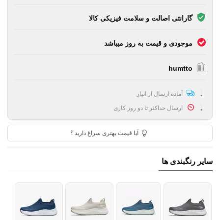
گارانتی اصالت و سلامت فیزیکی کالا
موجودی و قیمت به روز میباشد
humtto
آماده ارسال از انبار
ارسال حداکثر تا دو روز کاری
آیا قیمت بهتری سراغ دارید ؟
سایر رنگبندی ها