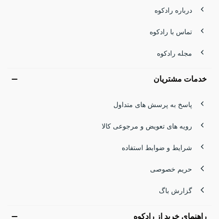
درباره رادکوه
تماس با رادکوه
مجله رادکوه
خدمات مشتریان
پاسخ به پرسش های متداول
رویه های تعویض و مرجوعی کالا
شرایط و ضوابط استفاده
حریم خصوصی
گزارش باگ
راهنمای خرید از رادکوه