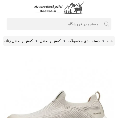
خانه
>
دسته بندی محصولات
>
کفش و صندل
>
کفش و صندل زنانه
>