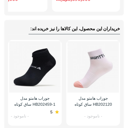
خریداران این محصول، این کالاها را نیز خریده اند:
جوراب هامتو مدل
جوراب هامتو مدل
HB202120 ساق کوتاه
HB202459-1 ساق کوتاه
5
- ناموجود -
- ناموجود -