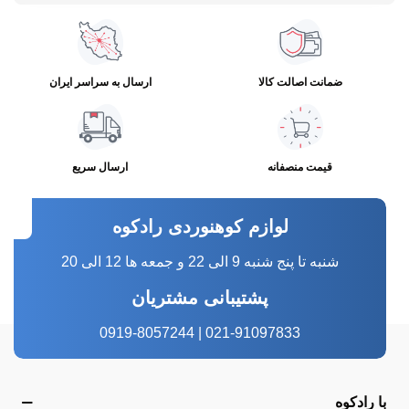
ضمانت اصالت کالا
ارسال به سراسر ایران
قیمت منصفانه
ارسال سریع
لوازم کوهنوردی رادکوه
شنبه تا پنج شنبه 9 الی 22 و جمعه ها 12 الی 20
پشتیبانی مشتریان
021-91097833 | 0919-8057244
با رادکوه