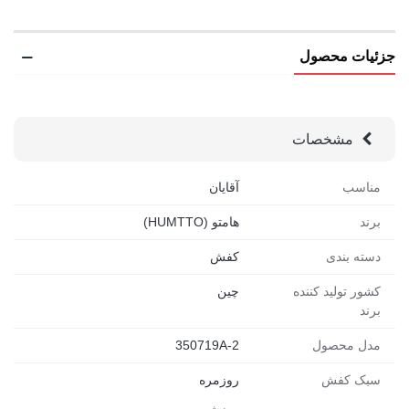
جزئیات محصول
مشخصات
مناسب
آقایان
برند
هامتو (HUMTTO)
دسته بندی
کفش
کشور تولید کننده
چین
برند
مدل محصول
350719A-2
سبک کفش
روزمره