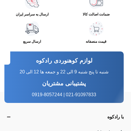
ضمانت اصالت کالا
ارسال به سراسر ایران
قیمت منصفانه
ارسال سریع
لوازم کوهنوردی رادکوه
شنبه تا پنج شنبه 9 الی 22 و جمعه ها 12 الی 20
پشتیبانی مشتریان
021-91097833 | 0919-8057244
با رادکوه