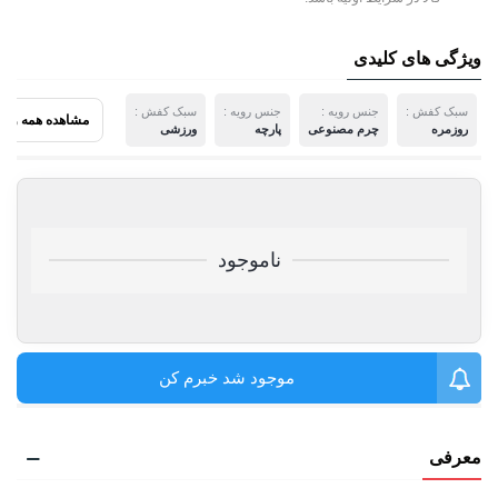
ویژگی های کلیدی
سبک کفش :
جنس رویه :
جنس رویه :
سبک کفش :
مشاهده همه ویژ
روزمره
چرم مصنوعی
پارچه
ورزشی
ناموجود
موجود شد خبرم کن
معرفی