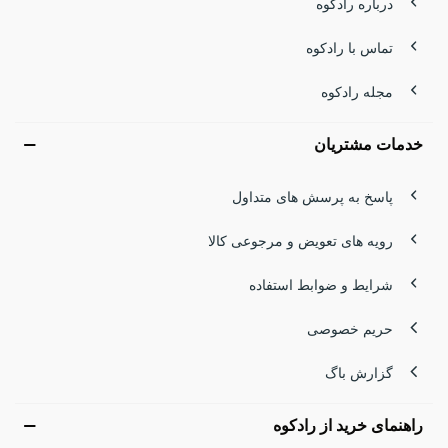
درباره رادکوه
تماس با رادکوه
مجله رادکوه
خدمات مشتریان
پاسخ به پرسش های متداول
رویه های تعویض و مرجوعی کالا
شرایط و ضوابط استفاده
حریم خصوصی
گزارش باگ
راهنمای خرید از رادکوه