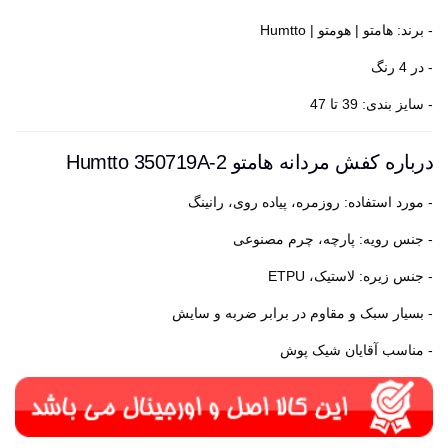
- برند: هامتو | هومتو | Humtto
- در 4 رنگ
- سایز بندی: 39 تا 47
درباره کفش مردانه هامتو Humtto 350719A-2
- مورد استفاده: روزمره، پیاده روی، رانینگ
- جنس رویه: پارچه، چرم مصنوعی
- جنس زیره: لاستیک، ETPU
- بسیار سبک و مقاوم در برابر ضربه و سایش
- مناسب آقایان شیک پوش