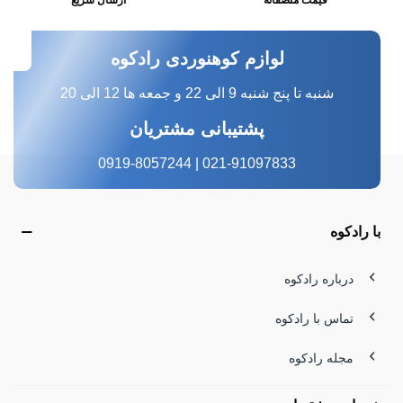
قیمت منصفانه
ارسال سریع
لوازم کوهنوردی رادکوه
شنبه تا پنج شنبه 9 الی 22 و جمعه ها 12 الی 20
پشتیبانی مشتریان
021-91097833 | 0919-8057244
با رادکوه
درباره رادکوه
تماس با رادکوه
مجله رادکوه