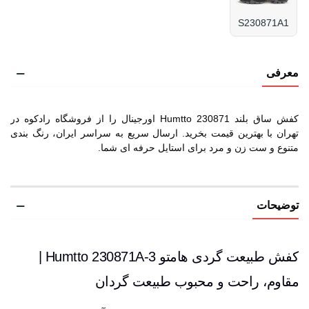
S230871A1
معرفی
کفش ساق بلند Humtto 230871 اورجینال را از فروشگاه رادکوه در
تهران با بهترین قیمت بخرید. ارسال سریع به سراسر ایران، رنگ بندی
متنوع و ست زن و مرد برای استایل حرفه ای شما.
توضیحات
کفش طبیعت گردی هامتو Humtto 230871A-3 |
مقاوم، راحت و محبوب طبیعت گردان