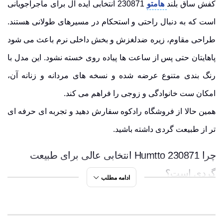
کفش ساق بلند
هامتو
230871 انتخابی ایده آل برای ماجراجویانی
است که به دنبال راحتی و استحکام در مسیرهای طولانی هستند.
طراحی مقاوم، زیره ضدلغزش و بخش داخلی نرم باعث می شود
پاهایتان حتی پس از ساعت ها پیاده روی خسته نشود. این مدل با
رنگ بندی متنوع عرضه شده و نسخه های مردانه و زنانه آن،
امکان ست خانوادگی و زوجی را فراهم می کند.
همین حالا از فروشگاه رادکوه سفارش دهید و تجربه ای حرفه ای
تر از طبیعت گردی داشته باشید.
چرا Humtto 230871 انتخابی عالی برای طبیعت
گردی است؟
ادامه مطلب
ویژگی هایی که این مدل را به همراهی محبوب در سفرهای
کوهستانی و جنگلی تبدیل کرده اند