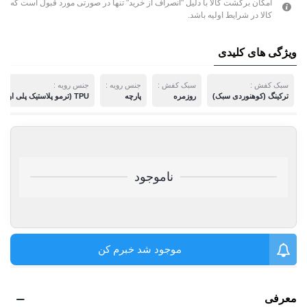
امکان برگشت کالا با دلیل "انصراف از خرید" تنها در صورتی مورد قبول است که
کالا در شرایط اولیه باشد.
ویژگی های کلیدی
سبک کفش :
سبک کفش :
جنس رویه :
جنس رویه :
ترکینگ (کوهنوردی سبک)
روزمره
پارچه
TPU (ترمو پلاستیک پلی اورتان)
ناموجود
موجود شد خبرم کن
معرفی