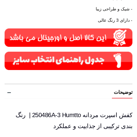
- شیک و طراحی زیبا
- دارای 3 رنگ عالی
توضیحات
کفش اسپرت مردانه 250486A-3 Humtto | رنگ
بندی ترکیبی از جذابیت و عملکرد