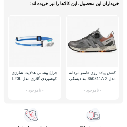
خریداران این محصول، این کالاها را نیز خریده اند:
کفش پیاده روی هامتو مردانه
چراغ پیشانی هدلایت شارژی
مدل 350311A-2 بند دیسکی
کوهنوردی گلاری مدل L20L
- ناموجود -
- ناموجود -