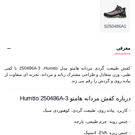
S250486A1
معرفی
کفش طبیعت گردی مردانه هامتو مدل 250486A-3 ،Humtto با کفی
طبی، وزن متعادل و طراحی مشترک زنانه و مردانه، تجربه ای متفاوت از
پیاده روی و گردش را رقم می زند.
درباره کفش مردانه هامتو Humtto 250486A-3
- کاربرد: پیاده روی، طبیعت گردی، کوهنوردی سبک
- جنس رویه: چرم طبیعی، پارچه
- جنس زیره: EVA، لاستیک