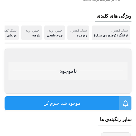
ویژگی های کلیدی
سبک کفش :
سبک کفش :
جنس رویه :
جنس رویه :
سبک کفش :
ترکینگ (کوهنوردی سبک)
روزمره
چرم طبیعی
پارچه
ورزشی
ناموجود
موجود شد خبرم کن
سایر رنگبندی ها